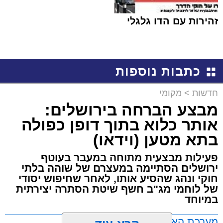
זהירות עם הדו גלגלי
כתבות נוספות
חדשות
>
מקומי
מבצע הברחה בירושלים:
אותר כלוא בתוך דופן כפולה
בתא מטען (וידאו)
פעילות מבצעית מתוחה במעבר בעוטף
ירושלים הסתיימה במעצרם של שוהה בלתי
חוקי ונהג שהסיע אותו, לאחר שחיפוש יסודי
של לוחמי מג"ב חשף שיטת הסתרה יצירתית
במיוחד
מערכת האתר / 17:21 09.08.26