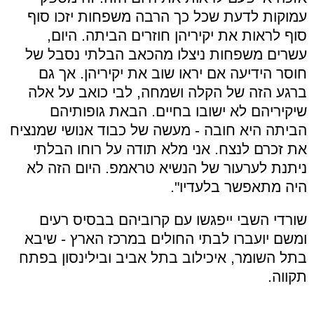
עמוקות לדעת שכל כך הרבה משפחות יזכו סוף
סוף לראות את יקיריהן חוזרים הביתה. היום,
עשרים משפחות ניצלו מהכאב הבלתי נסבל של
חוסר הידיעה אם יראו שוב את יקיריהן. אך גם
ברגע הזה של הקלה ושמחה, לבי כואב על אלה
שיקיריהם לא ישובו בחיים. הבאת גופותיהם
הביתה היא חובה - מעשה של כבוד אנושי שמנציח
את זכרם לנצח. אני מלא תודה על רוחו הבלתי
ניתנת לערעור של הנשיא טראמפ. היום הזה לא
היה מתאפשר בלעדיו".
שורדי השבי ייפגשו עם קרוביהם בבסיס רעים
ומשם יועברו לבתי החולים במרכז הארץ - שיבא
בתל השומר, איכילוב בתל אביב ובילינסון בפתח
תקווה.