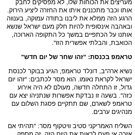
מעריצים את הכוחות שלו, לא מפסיקים לחבק
אותו וכבר מתכננים איתו את החזרה ליציע הירוק.
הרגע הזה ממלא את ליבנו בתודה עמוקה, בענווה
ובאהבה אינסופית להיות חלק מעם ישראל שנשא
אותנו על הכתפיים במשך כל התקופה הארוכה,
הכואבת, והבלתי אפשרית הזו".
טראמפ בכנסת: "זהו שחר של יום חדש"
נשיא ארה"ב, דונלד טראמפ, הגיע בבוקר לכנסת
ישראל לקראת נאומו. הוא מסר לכתבים: "זהו יום
גדול, זו התחלה חדשה, מעולם לא היה אירוע
כזה". בשעה זו נבדקת אפשרות שנתניהו יצא עם
טראמפ לשארם, שם תתקיים פסגת השלום עם
מנהיגים ערבים.
השליח האמריקני סטיב וויטקוף מסר: "תהיתי אם
אזכה אי פעם לראות את היום הזה. זה מספק