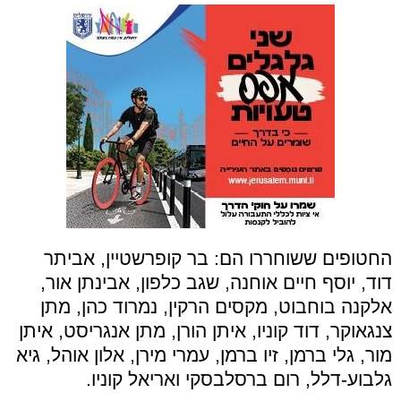
החטופים ששוחררו הם: בר קופרשטיין, אביתר
דוד, יוסף חיים אוחנה, שגב כלפון, אבינתן אור,
אלקנה בוחבוט, מקסים הרקין, נמרוד כהן, מתן
צנגאוקר, דוד קוניו, איתן הורן, מתן אנגריסט, איתן
מור, גלי ברמן, זיו ברמן, עמרי מירן, אלון אוהל, גיא
גלבוע-דלל, רום ברסלבסקי ואריאל קוניו.