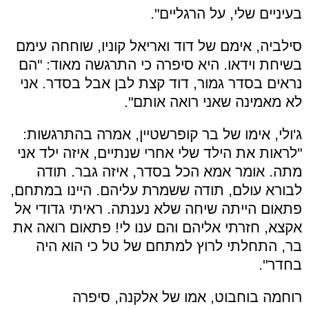
בעיניים שלי, על הרגליים".
סילביה, אימם של דוד ואריאל קוניו, שוחחה עימם
בשיחת וידאו. היא סיפרה כי התרגשה מאוד: "הם
נראים בסדר גמור, דוד קצת לבן אבל בסדר. אני
לא מאמינה שאני רואה אותם".
ג'ולי, אימו של בר קופרשטיין, אמרה בהתרגשות:
"לראות את הילד שלי אחרי שנתיים, איזה ילד אני
מתה. אומר אמא הכל בסדר, איזה גבר. תודה
לבורא עולם, תודה ששמרת עליהם. היינו במתחם,
פתאום הייתה שיחה שלא נענתה. ראיתי גדודי אל
אקצא, חזרתי אליהם והם ענו לי! פתאום רואה את
בר, התחלתי לרוץ למתחם של טל כי הוא היה
בחדר".
רוחמה בוחבוט, אמו של אלקנה, סיפרה