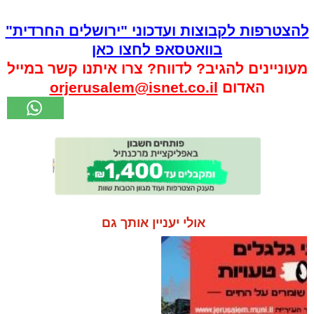
להצטרפות לקבוצות ועדכוני "ירושלים החרדית"
בוואטסאפ לחצו כאן
מעוניינים להגיב? לדווח? צרו איתנו קשר במייל
האדום
orjerusalem@isnet.co.il
אולי יעניין אותך גם