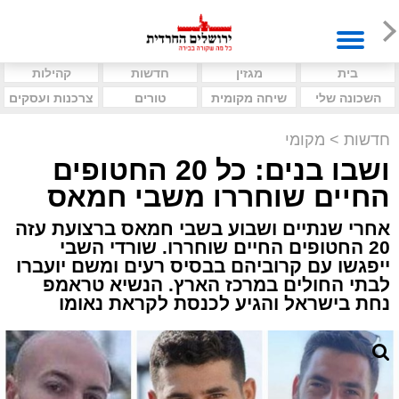
בית
מגזין
חדשות
קהילות
השכונה שלי
שיחה מקומית
טורים
צרכנות ועסקים
חדשות
>
מקומי
ושבו בנים: כל 20 החטופים
החיים שוחררו משבי חמאס
אחרי שנתיים ושבוע בשבי חמאס ברצועת עזה
20 החטופים החיים שוחררו. שורדי השבי
ייפגשו עם קרוביהם בבסיס רעים ומשם יועברו
לבתי החולים במרכז הארץ. הנשיא טראמפ
נחת בישראל והגיע לכנסת לקראת נאומו