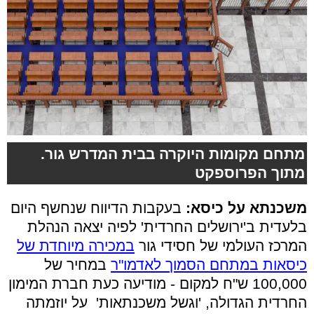
מתחם מקומות היוקרה בבית המדרש גור.
מתוך הפרוספקט
משכנתא על כיסא:
בעקבות הדיווח שנחשף היום
בלעדית ב'ירושלים החרדית' לפיה יצאה הנהלת
המרכז העולמי של חסידי גור
במכירה מיוחדת של
כיסאות במתחם הסמוך לאדמו"ר
במחיר של
100,000 ש"ח למקום - מודיעה כעת חברת המימון
החרדית הגדולה, 'וגשל משכנתאות' על יוזמתה