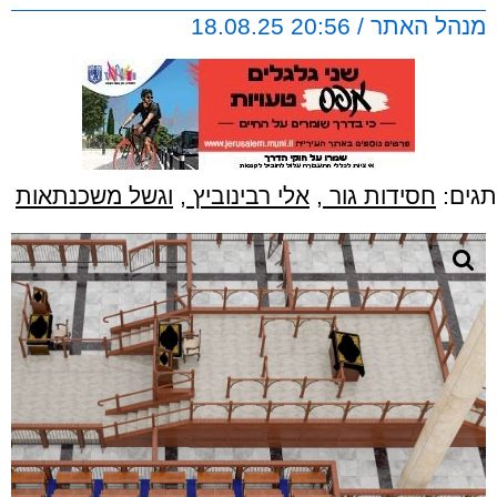
מנהל האתר / 20:56 18.08.25
תגים:
חסידות גור
,
אלי רבינוביץ
,
וגשל משכנתאות