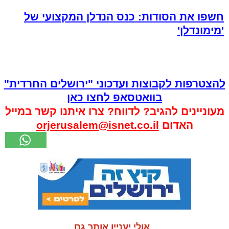
חשפו את הסודות: כנס הנדלן המקצועי של
'מימונדלן'
להצטרפות לקבוצות ועדכוני "ירושלים החרדית"
בוואטסאפ לחצו כאן
מעוניינים להגיב? לדווח? צרו איתנו קשר במייל
האדום
orjerusalem@isnet.co.il
אולי יעניין אותך גם