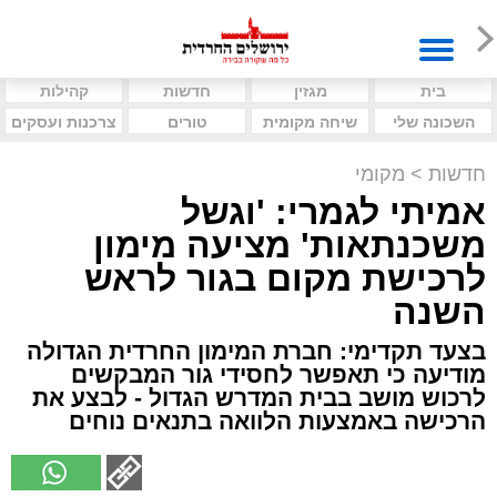
בית
מגזין
חדשות
קהילות
השכונה שלי
שיחה מקומית
טורים
צרכנות ועסקים
חדשות
>
מקומי
אמיתי לגמרי: 'וגשל
משכנתאות' מציעה מימון
לרכישת מקום בגור לראש
השנה
בצעד תקדימי: חברת המימון החרדית הגדולה
מודיעה כי תאפשר לחסידי גור המבקשים
לרכוש מושב בבית המדרש הגדול - לבצע את
הרכישה באמצעות הלוואה בתנאים נוחים