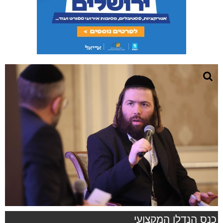
כנס הנדלן המקצועי