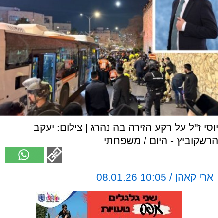
יוסי ז"ל על רקע הזירה בה נהרג | צילום: יעקב
הרשקוביץ - היום / משפחתי
ארי קאהן / 10:05 08.01.26