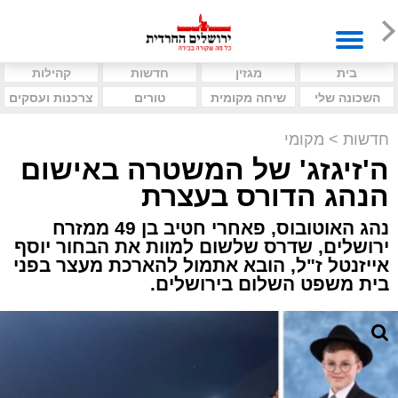
בית
מגזין
חדשות
קהילות
השכונה שלי
שיחה מקומית
טורים
צרכנות ועסקים
חדשות
>
מקומי
ה'זיגזג' של המשטרה באישום
הנהג הדורס בעצרת
נהג האוטובוס, פאחרי חטיב בן 49 ממזרח
ירושלים, שדרס שלשום למוות את הבחור יוסף
אייזנטל ז"ל, הובא אתמול להארכת מעצר בפני
בית משפט השלום בירושלים.