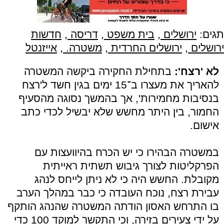
תגים:
ירושלים
,
בית משפט
,
דריסה
,
חדשות
ירושלים
,
ירושלים החרדית
,
משטרה.
,
אייזנטל
לא 'רצח':
בתחילת החקירה ביקשה המשטרה
להאריך את מעצרו ב־15 ימים בגין חשד ל'רצח
בנסיבות מחמירות', אך בהמשך נסוגה מהסעיף
החמור, בין היתר מחשש שלא יבשיל לכדי כתב
אישום.
במשטרה הבהירו כי יש הכרח בהיוועצות עם
הפרקליטות לצורך גיבוש תשתית ראייתית
מקובלת. החשש היה כי לא ניתן לייחס לנהג
עבירת רצח, נוכח העובדה כי כבר במהלך הערב
בו התרחש האסון הודתה המשטרה שהנהג הותקף
על ידי צעירים בזירה, וכי התקשר למוקד 100 כדי