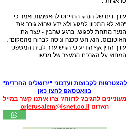
טראגיות".
עורך דינו של הנהג התייחס להאשמות ואמר כי
"הוא לא התכוון לפגוע ולא ידע שהוא גורר את
הנער מתחת לפגוש. ברגע שהבין - עצר את
האוטובוס. הוא חש סכנה וניסה לברוח מהמקום".
עורך הדין אף הודיע כי הגיש ערר לבית המשפט
המחוזי על הארכת המעצר של מרשו.
להצטרפות לקבוצות ועדכוני "ירושלים החרדית"
בוואטסאפ לחצו כאן
מעוניינים להגיב? לדווח? צרו איתנו קשר במייל
האדום
orjerusalem@isnet.co.il