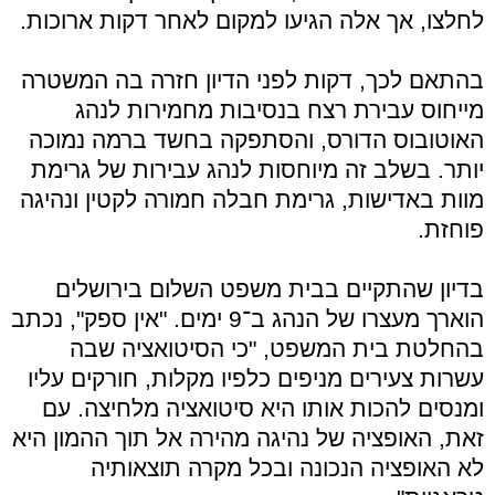
לחלצו, אך אלה הגיעו למקום לאחר דקות ארוכות.
בהתאם לכך, דקות לפני הדיון חזרה בה המשטרה
מייחוס עבירת רצח בנסיבות מחמירות לנהג
האוטובוס הדורס, והסתפקה בחשד ברמה נמוכה
יותר. בשלב זה מיוחסות לנהג עבירות של גרימת
מוות באדישות, גרימת חבלה חמורה לקטין ונהיגה
פוחזת.
בדיון שהתקיים בבית משפט השלום בירושלים
הוארך מעצרו של הנהג ב־9 ימים. "אין ספק", נכתב
בהחלטת בית המשפט, "כי הסיטואציה שבה
עשרות צעירים מניפים כלפיו מקלות, חורקים עליו
ומנסים להכות אותו היא סיטואציה מלחיצה. עם
זאת, האופציה של נהיגה מהירה אל תוך ההמון היא
לא האופציה הנכונה ובכל מקרה תוצאותיה