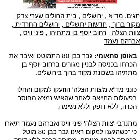
תגים:
מד"א
,
ירושלים
,
בית החולים שערי צדק
,
מקור ברוך
,
חדשות ירושלים
,
ירושלים החרדית
,
צוות הצלה
,
רחוב יוסף בן מתתיהו
,
פיני וויס
,
אברהם נעמד
באופן פתאומי:
גבר כבן 80 התמוטט ואיבד את
הכרתו בכניסה לבניין מגורים ברחוב יוסף בן
מתתיהו בשכונת מקור ברוך בירושלים.
כונני מד"א מ'צוות הצלה' הוזעקו למקום והחלו
בפעולות החייאה לאחר שהאיש נמצא מחוסר
הכרה, ללא דופק וללא נשימה.
מתנדבי 'צוות הצלה' פיני וויס ואברהם נעמד תיארו
כי "כשהגענו למקום ראינו גבר כבן 80 מוטל