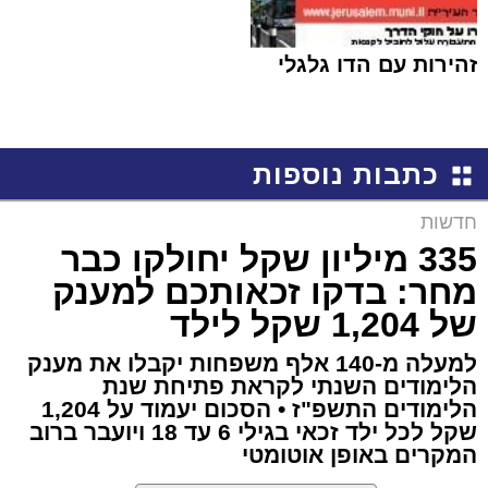
זהירות עם הדו גלגלי
כתבות נוספות
חדשות
335 מיליון שקל יחולקו כבר
מחר: בדקו זכאותכם למענק
של 1,204 שקל לילד
למעלה מ-140 אלף משפחות יקבלו את מענק
הלימודים השנתי לקראת פתיחת שנת
הלימודים התשפ"ז • הסכום יעמוד על 1,204
שקל לכל ילד זכאי בגילי 6 עד 18 ויועבר ברוב
המקרים באופן אוטומטי