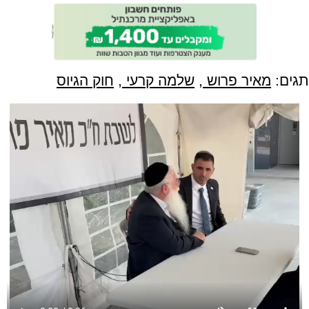
תגים:
מאיר פרוש
,
שלמה קרעי
,
חוק הגיוס