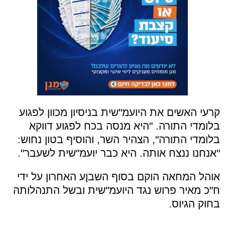
קרעי האשים את היועמ"שית בניסיון מכוון לפגוע
בלומדי התורה. "היא מנסה בכח לפגוע דווקא
בלומדי התורה", הצהיר השר, והוסיף בטון נחוש:
"אנחנו ננצח אותה. היא כבר יועמ"שית לשעבר".
אוהל המחאה הוקם בסוף השבןע האחרון על ידי
ח"כ מאיר פרוש נגד היועמ"שית ובשל התנהלותה
בחוק הגיוס.