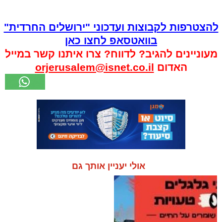
להצטרפות לקבוצות ועדכוני "ירושלים החרדית"
בוואטסאפ לחצו כאן
מעוניינים להגיב? לדווח? צרו איתנו קשר במייל
האדום
orjerusalem@isnet.co.il
אולי יעניין אותך גם