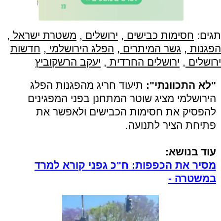
תגים:
חסימות כבישים
,
ירושלים
,
משטרת ישראל
,
הפגנות
,
גשר המיתרים
,
הפלג הירושלמי
,
חדשות
ירושלים
,
ירושלים החרדית
,
יעקב הרשקוביץ
"לא התכוונתי":
תיעוד חריג מהפגנות הפלג
הירושלמי מציג שוטר המתחנן בפני המפגינים
להפסיק את חסימות הכבישים ולאפשר את
פתיחת הציר לתנועה.
עוד בנושא:
מסיר את הכפפות: ח"כ גפני קורא למרד
במשטרה -