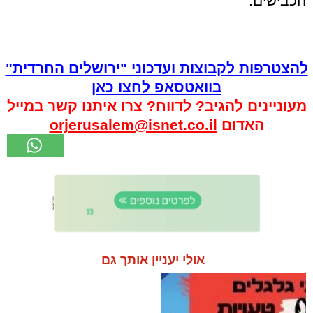
הכבישים.
להצטרפות לקבוצות ועדכוני "ירושלים החרדית"
בוואטסאפ לחצו כאן
מעוניינים להגיב? לדווח? צרו איתנו קשר במייל
האדום
orjerusalem@isnet.co.il
אולי יעניין אותך גם