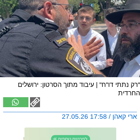
"רק נתתי דו"ח" | עיבוד מתוך הסרטון: ירושלים
החרדית
ארי קאהן / 17:58 27.05.26