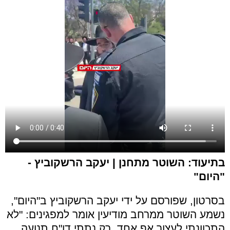
בתיעוד: השוטר מתחנן | יעקב הרשקוביץ -
"היום"
בסרטון, שפורסם על ידי יעקב הרשקוביץ ב"היום",
נשמע השוטר ממרחב מודיעין אומר למפגינים: "לא
התכוונתי לעצור אף אחד, רק נתתי דו"ח תנועה,