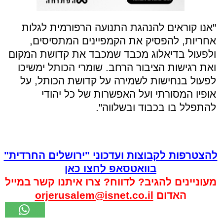
"אנו קוראים להנהגת התנועה הרפורמית לגלות
אחריות, להפסיק את הקמפיינים המתסיסים,
ולפעול בדיאלוג מכבד שמכבד את קדושת המקום
ואת רגישות הציבור הרחב. שומרי הכותל ימשיכו
לפעול בנחישות לשמירה על קדושת הכותל, על
אופיו המסורתי ועל האפשרות של כל יהודי
להתפלל בו בכבוד ובשלווה".
להצטרפות לקבוצות ועדכוני "ירושלים החרדית"
בוואטסאפ לחצו כאן
מעוניינים להגיב? לדווח? צרו איתנו קשר במייל
האדום
orjerusalem@isnet.co.il