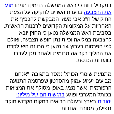
במקביל דווח כי ראש הממשלה בנימין נתניהו
מנע
את ההצבעה
בוועדת השרים לחקיקה על הצעת
החוק של ח"כ אבי מעוז, המבקשת להכפיף את
האחריות על המקומות הקדושים לרבנות הראשית.
בסביבת ראש הממשלה נטען כי החוק יובא
להצבעה במליאה וכי תינתן חופש הצבעה, ואולם
לפי הפרסום בערוץ 14 נטען כי הכוונה היא לקדם
את ההליך בקריאה טרומית ולאחר מכן לעכבו
בוועדות הכנסת.
מתנועת שומרי הכותל נמסר בתגובה: "אנחנו
מביעים זעזוע עמוק מהסרטון שפרסמה התנועה
הרפורמית, אשר מציג באופן מסולף את המציאות
בכותל המערבי ופוגע
ברגשותיהם של מיליוני
יהודים
בארץ ובעולם הרואים במקום הקדוש מוקד
תפילה, מסורת ואחדות.