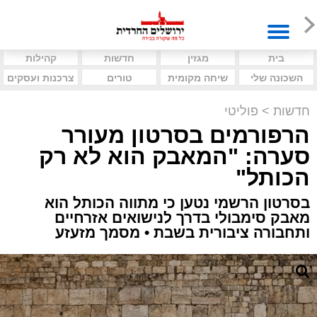
בית
מגזין
חדשות
קהילות
השכונה שלי
שיחה מקומית
טורים
צרכנות ועסקים
חדשות
>
פוליטי
הרפורמים בסרטון מעורר
סערה: "המאבק הוא לא רק
הכותל"
בסרטון הרשמי נטען כי מתווה הכותל הוא
מאבק סימבולי בדרך לנישואים אזרחיים
ותחבורה ציבורית בשבת • מסמך מזעזע