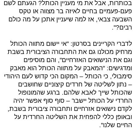
בכותרות, אבל את מי מעניין הכותל? הגעתם לשם
פעם-פעמיים בחיים לאיזה בר מצווה או טקס
השבעה צבאי, אז למה שיעניין אתכן על מה כולם
רבים?".
לדברי הקריינים בסרטון: "אי יישום מתווה הכותל
מרחיק מכולנו גם את התחבורה הציבורית בשבת
וגם את הנישואים האזרחיים", והם מוסיפים
ומדגישים: "המאבק על מתווה הכותל הוא מאבק
סימבולי, כי הכותל – המקום הכי קדוש לעם היהודי
– נתון לשליטה של חרדים קיצוניים שחושבים
שהכותל שייך לאבא שלהם. ברגע שהמונופול
החרדי על הכותל יישבר – סוף סוף אפשר יהיה
לקדם נישואים אזרחיים ותחבורה ציבורית בשבת,
ובאופן כללי להפחית את השליטה החרדית על
החיים שלנו".