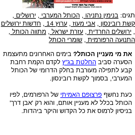
תגים:
בנימין נתניהו
,
הכותל המערבי
,
ירושלים
,
קשת רובינסון
,
אבי מעוז
,
ערוץ 14
,
חדשות ירושלים
,
ירושלים החרדית
,
עזרת ישראל
,
מתווה הכותל
,
התנועה הרפורמית
,
שומרי הכותל
את מי מעניין הכותל?
בימים האחרונים מתעצמת
הסערה סביב
החלטת בג"ץ
לקדם הקמת רחבת
קבע לתפילה מעורבת בחלק הדרומי של הכותל
המערבי, בסמוך לקשת רובינסון.
כעת נחשף
פרצופם האמיתי
של הרפורמים, לפיו
הכותל בכלל לא מעניין אותם, והוא רק 'אבן דרך'
בניסיון לרמוס את כל הקדוש והיקר ביהדות.