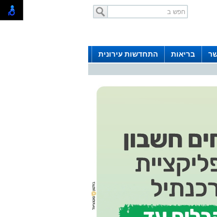
שר
בריאות
התחדשות עירונית