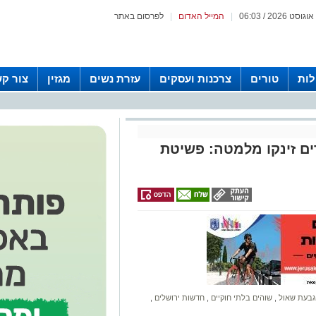
|
המייל האדום
|
לפרסום באתר
לות
טורים
צרכנות ועסקים
עזרת נשים
מגזין
צור ק
ם זינקו מלמטה: פשיטת
גבעת שאול
,
שוהים בלתי חוקיים
,
חדשות ירושלים
,