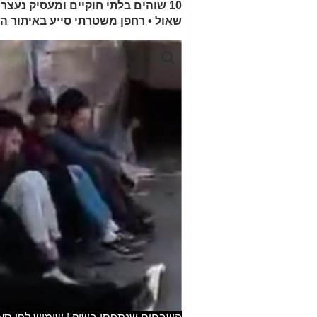
10 שוהים בלתי חוקיים ומעסיק נעצ
שאול • רחפן משטרתי סייע באיתור ה