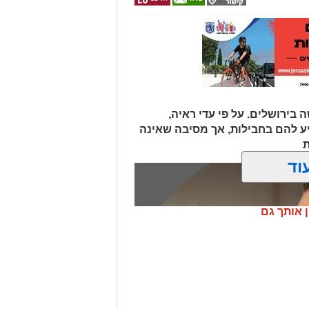
 בירושלים. על פי עדי ראיה,
יע להם בחבילות, אך מסיבה שאינה
ת
וד
ן אותך גם