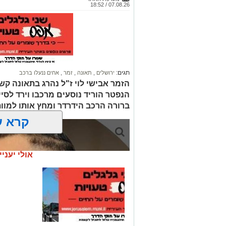
07.08.26 / 18:52
תגים:
ירושלים
,
תאונה
,
זמר
,
אחים ננעלו ברכב
הזמר אבישי לוי ז"ל נהרג בתאונה קשה
הנפטר הוריד נוסעים מרכבו וירד לסי
ברורה הרכב הידרדר ומחץ אותו למוו
קרא ע
אולי יעניי