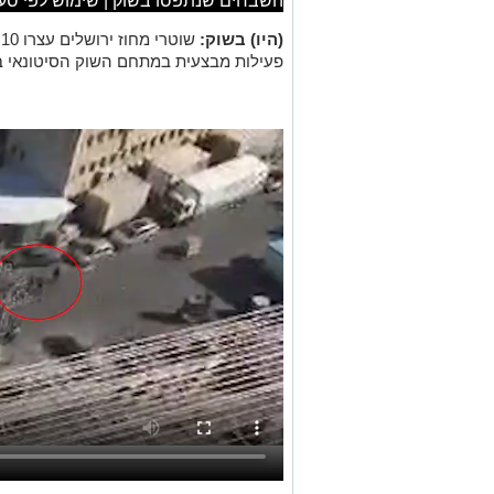
השבחים שנתפסו בשוק | שימוש לפי סעיף 7
(היו) בשוק:
ש
פעילות מבצעית במתחם השוק הסיטונאי ב