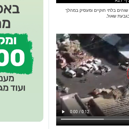
2א
וטרי מחוז ירושלים עצרו 10 שוהים בלתי חוקיים ומעסיק במהלך
גבעת שאול.