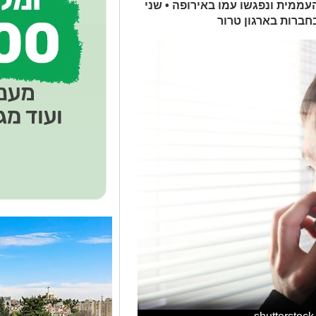
העממית ונפגשו עמו באירופה • שני
ברות בארגון טרור