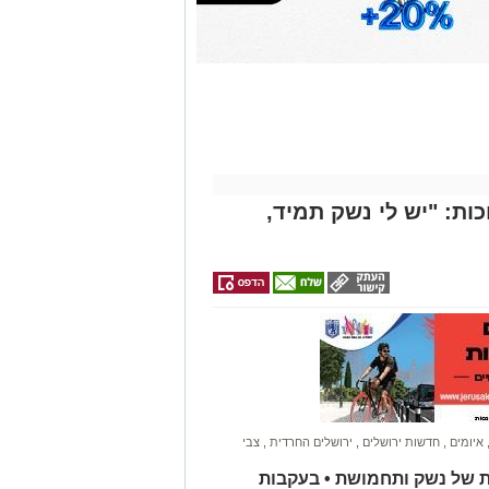
ות: "יש לי נשק תמיד,
איומים
,
חדשות ירושלים
,
ירושלים החרדית
,
צבי
ת של נשק ותחמושת • בעקבות