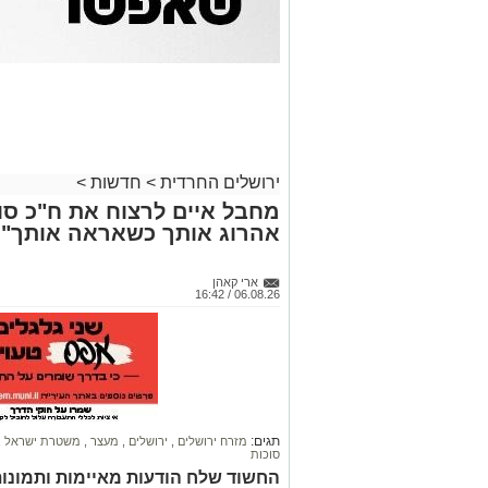
ירושלים החרדית
>
חדשות
>
מחבל איים לרצוח את ח"כ סוכ
אהרוג אותך כשאראה אותך"
ארי קאהן
06.08.26 / 16:42
תגים:
מזרח ירושלים
,
ירושלים
,
מעצר
,
משטרת ישראל
,
סוכות
החשוד שלח הודעות מאיימות ותמונו