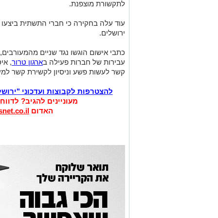
לתקשורת מוצפנת.
עוד עלה בחקירה כי חברי התשתית ביצעו פ
ירושלים.
כתבי אישום הוגשו נגד שניים מהמעורבים, ה
עבירות של חברות פעילה ב
ארגון טרור
, אי
קשר לעשות פשע וניסיון לקשירת קשר למע
להצטרפות לקבוצות ועדכוני "ירוש
מעוניינים להגיב? לדווח
האדום
net.co.il