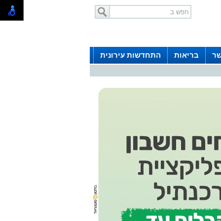
שר
בריאות
התחדשות עירונית