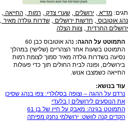
תגים:
מד"א
,
ירושלים
,
שערי צדק
,
רמות
,
החייאה
,
נהג אוטובוס
,
חדשות ירושלים
,
שדרות גולדה מאיר
,
ירושלים החרדית
,
צוות הצלה
התמוטט על ההגה:
נהג אוטובוס כבן 60
התמוטט בשעות אחר הצהריים (שלישי) במהלך
נסיעה בשדרות גולדה מאיר סמוך לצומת רמות
בירושלים, ופונה לבית החולים תוך כדי פעולות
החייאה כשמצבו אנוש.
עוד בנושא:
נרדם על ההגה – וצופה בסלולרי: צפו בנהג שסיכן
את הנוסעים לירושלים | בלעדי
התמוטט בגינה: מאבק על חייו של בן 61
הקדים קנה לוושט: ירושלמי נחנק מפיתה