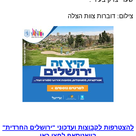
צילום: דוברות צוות הצלה
להצטרפות לקבוצות ועדכוני "ירושלים החרדית"
בוואטסאפ לחצו כאן