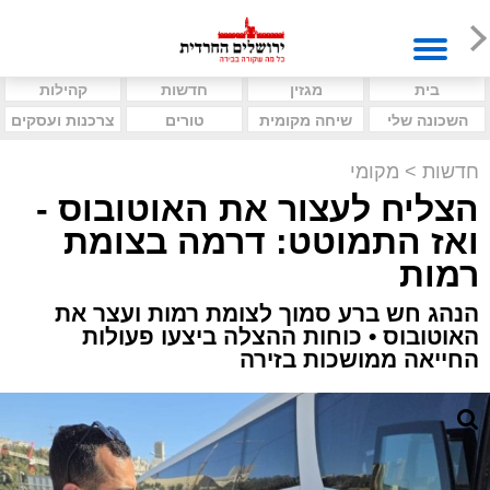
בית
מגזין
חדשות
קהילות
השכונה שלי
שיחה מקומית
טורים
צרכנות ועסקים
חדשות
>
מקומי
הצליח לעצור את האוטובוס -
ואז התמוטט: דרמה בצומת
רמות
הנהג חש ברע סמוך לצומת רמות ועצר את
האוטובוס • כוחות ההצלה ביצעו פעולות
החייאה ממושכות בזירה