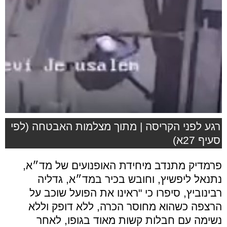
רגע לפני הקריסה | מתוך מצלמות האבטחה (לפי
סעיף 27א)
פרמדיק מתנדב מיחידת האופנועים של מד״א,
נתנאל ליפשיץ, וחובש בכיר במד״א, גדליה
רבינוביץ, סיפרו כי "ראינו את הפועל שוכב על
הרצפה כשהוא מחוסר הכרה, ללא דופק וללא
נשימה עם חבלות קשות מאוד בגופו, לאחר