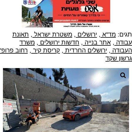
תגים:
מד"א
,
ירושלים
,
משטרת ישראל
,
תאונת
עבודה
,
אתר בנייה
,
חדשות ירושלים
,
משרד
העבודה
,
ירושלים החרדית
,
קריסת קיר
,
רחוב פרופ'
גרשון שקד