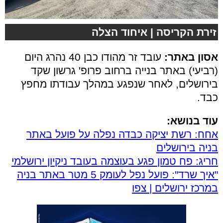
זירת הקריסה | איחוד הצלה
אסון באתר:
עובד זר מהודו כבן 40 נהרג היום
(רביעי) באתר בנייה ברחוב פרופ' גרשון שקד
בירושלים, לאחר שנפגע במהלך עבודתו מחפץ
כבד.
עוד בנושא:
אחח: רשת יציקה כבדה נפלה על פועל באתר
בניה בירושלים
חריג: פח טמון פגע בעוצמה בעובד ניקיון ירושלמי
"איך שרד": פועל נפל לעומק 5 מטר באתר בניה
במרכז ירושלים | צפו