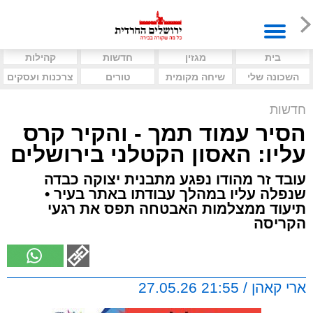
בית
מגזין
חדשות
קהילות
השכונה שלי
שיחה מקומית
טורים
צרכנות ועסקים
חדשות
הסיר עמוד תמך - והקיר קרס
עליו: האסון הקטלני בירושלים
עובד זר מהודו נפגע מתבנית יצוקה כבדה
שנפלה עליו במהלך עבודתו באתר בעיר •
תיעוד ממצלמות האבטחה תפס את רגעי
הקריסה
ארי קאהן / 21:55 27.05.26