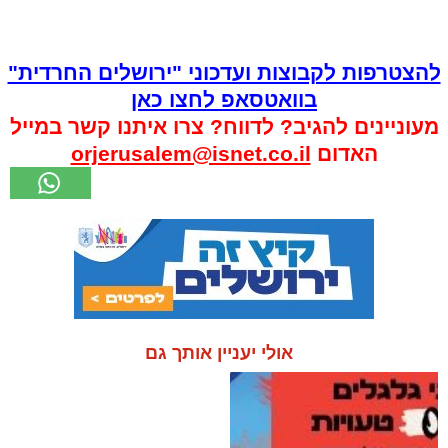
להצטרפות לקבוצות ועדכוני "ירושלים החרדית"
בוואטסאפ לחצו כאן
מעוניינים להגיב? לדווח? צרו איתנו קשר במייל
האדום
orjerusalem@isnet.co.il
אולי יעניין אותך גם