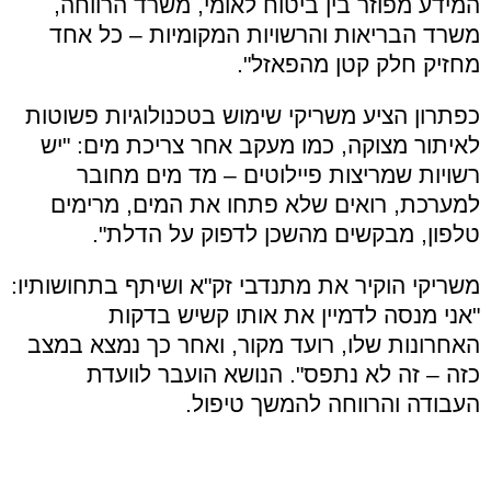
המידע מפוזר בין ביטוח לאומי, משרד הרווחה,
משרד הבריאות והרשויות המקומיות – כל אחד
מחזיק חלק קטן מהפאזל".
כפתרון הציע משריקי שימוש בטכנולוגיות פשוטות
לאיתור מצוקה, כמו מעקב אחר צריכת מים: "יש
רשויות שמריצות פיילוטים – מד מים מחובר
למערכת, רואים שלא פתחו את המים, מרימים
טלפון, מבקשים מהשכן לדפוק על הדלת".
משריקי הוקיר את מתנדבי זק"א ושיתף בתחושותיו:
"אני מנסה לדמיין את אותו קשיש בדקות
האחרונות שלו, רועד מקור, ואחר כך נמצא במצב
כזה – זה לא נתפס". הנושא הועבר לוועדת
העבודה והרווחה להמשך טיפול.