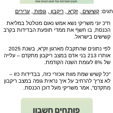
תגים:
קשישים
,
זק"א
,
ריקבון
,
גופות
,
ערירים
ח"כ יוני משריקי נשא אמש נאום מטלטל במליאת
הכנסת, בו חשף את ממדי תופעת הבדידות בקרב
קשישים בישראל.
לפי נתונים שהתקבלו מארגון זק"א, בשנת 2025
אותרו 213 בני אדם במצב ריקבון מתקדם – עלייה
של 8% לעומת השנה הקודמת.
"כל קשיש שמת מוות אכזרי כזה, בבדידות כזו –
לא צריך להרחיב על איך נראית גופה במצב ריקבון
מתקדם", אמר משריקי מעל דוכן הכנסת.