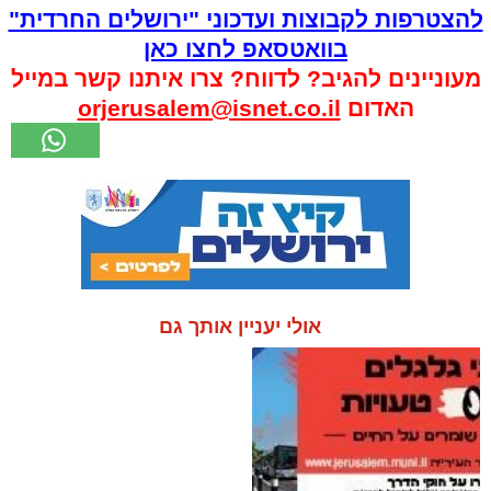
להצטרפות לקבוצות ועדכוני "ירושלים החרדית"
בוואטסאפ לחצו כאן
מעוניינים להגיב? לדווח? צרו איתנו קשר במייל
האדום
orjerusalem@isnet.co.il
אולי יעניין אותך גם