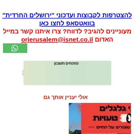
להצטרפות לקבוצות ועדכוני "ירושלים החרדית"
בוואטסאפ לחצו כאן
מעוניינים להגיב? לדווח? צרו איתנו קשר במייל
האדום
orjerusalem@isnet.co.il
אולי יעניין אותך גם