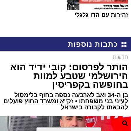
זהירות עם הדו גלגלי
כתבות נוספות
חדשות
הותר לפרסום: קובי ידיד הוא
הירושלמי שטבע למוות
בחופשה בקפריסין
בן ה-34 ואב לארבעה נספה בחוף בלימסול
לעיני בני משפחתו • זק"א ומשרד החוץ פועלים
להבאתו לקבורה בישראל