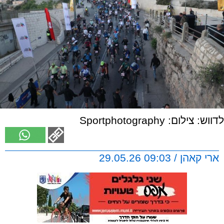
לדווש: צילום: Sportphotography
ארי קאהן / 09:03 29.05.26