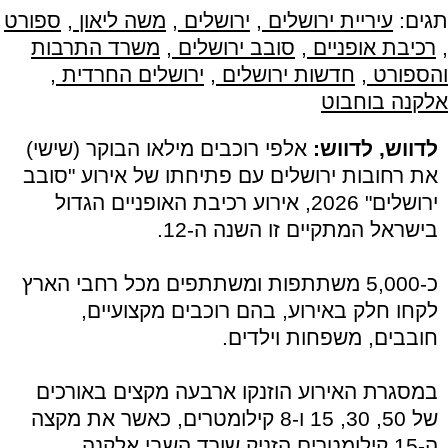
תגים:
עיריית ירושלים
,
ירושלים
,
משה ליאון
,
ספורט
,
רכיבת אופניים
,
סובב ירושלים
,
משרד התרבות
והספורט
,
חדשות ירושלים
,
ירושלים החרדית
,
אלקנה בוחבוט
לדווש, לדווש:
אלפי רוכבים מילאו הבוקר (שישי)
את רחובות ירושלים עם פתיחתו של אירוע "סובב
ירושלים" 2026, אירוע רכיבת האופניים הגדול
בישראל המתקיים זו השנה ה-12.
כ-5,000 משתתפות ומשתתפים מכל רחבי הארץ
לקחו חלק באירוע, בהם רוכבים מקצועיים,
חובבים, משפחות וילדים.
במסגרת האירוע הוזנקו ארבעה מקצים באורכים
של 50, 30, 15 ו-8 קילומטרים, כאשר את מקצה
ה-15 קילומטרים הזניק שורד השבי אלקנה