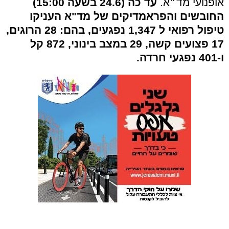
אופנועי מד״א.
עד כה (24.6 בשעה 15:00)
החובשים והפראמדיקים של מד"א העניקו
טיפול רפואי ל 1,347 נפגעים, בהם: 28 הרוגים,
17 פצועים קשה, 29 במצב בינוני, 872 קל
ו-401 נפגעי חרדה.