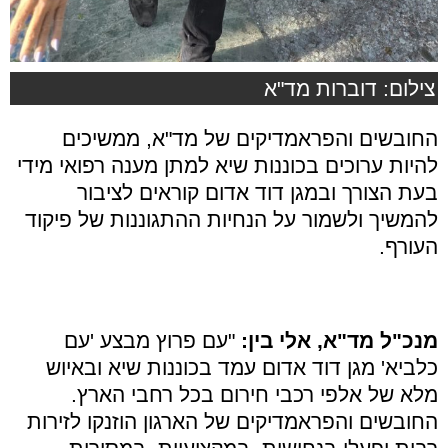
צילום: דוברות מד"א
החובשים והפראמדיקים של מד"א, ממשיכים
להיות ערוכים בכוננות שיא למתן מענה רפואי מידי
בעת הצורך ובמגן דוד אדום קוראים לציבור
להמשיך ולשמור על הנחיות ההתגוננות של פיקוד
העורף.
מנכ"ל מד"א, אלי בין:
"עם פרוץ מבצע 'עם
כלביא' מגן דוד אדום עמד בכוננות שיא ובאיוש
מלא של אלפי רכבי חירום בכל רחבי הארץ.
החובשים והפראמדיקים של הארגון הוזנקו לזירות