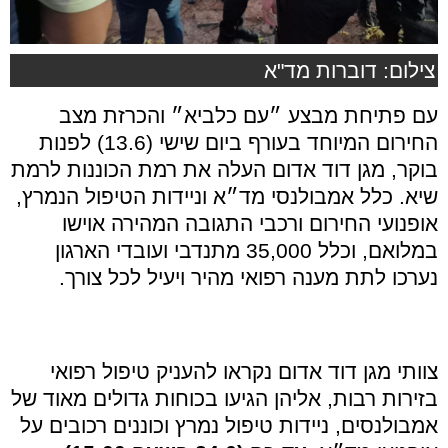
צילום: דוברות מד"א
עם פתיחת מבצע ״עם כלביא״ והכרזת מצב
החירום המיוחד בעורף ביום שישי (13.6) לפנות
בוקר, מגן דוד אדום העלה את רמת הכוננות לרמת
שיא. כלל אמבולנסי מד״א וניידות הטיפול הנמרץ,
אופנועי החירום ורכבי התגובה המהירה אוישו
במלואם, וכלל 35,000 מתנדבי ועובדי הארגון
נערכו לתת מענה רפואי מהיר ויעיל לכל צורך.
צוותי מגן דוד אדום נקראו להעניק טיפול רפואי
בזירות רבות, אליהן הגיעו בכוחות גדולים מאוד של
אמבולנסים, ניידות טיפול נמרץ וכוננים רכובים על