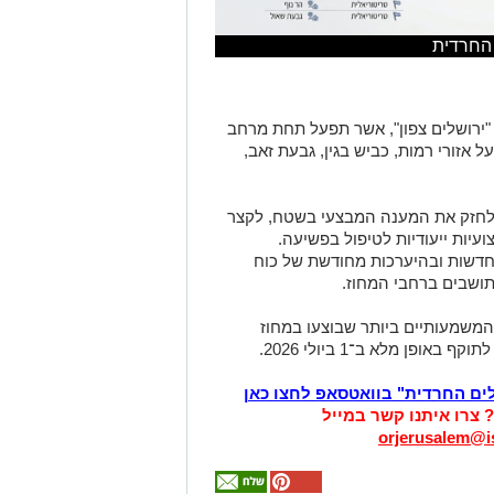
 החרדית
רושלים צפון", אשר תפעל תחת מרחב
ל אזורי רמות, כביש בגין, גבעת זאב,
לחזק את המענה המבצעי בשטח, לקצר
עיות ייעודיות לטיפול בפשיעה.
 חדשות ובהיערכות מחודשת של כוח
ושבים ברחבי המחוז.
משמעותיים ביותר שבוצעו במחוז
ופן מלא ב־1 ביולי 2026.
לים החרדית" בוואטסאפ לחצו כאן
? צרו איתנו קשר במייל
orjerusalem@is