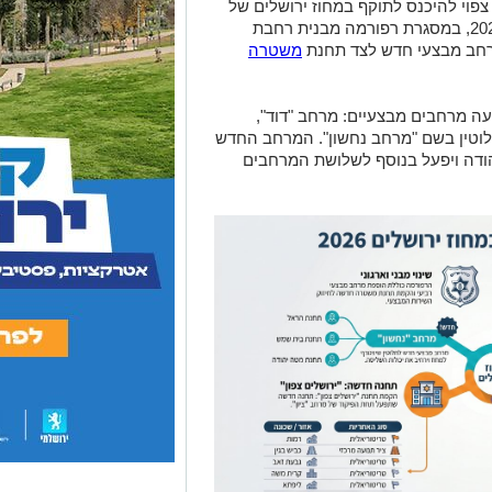
 צפוי להיכנס לתוקף במחוז ירושלים של
המשטרה החל מהחודש הבא ה־1 ביולי 2026, במסגרת רפורמה מבנית רחבת
רחב מבצעי חדש לצד תחנת
משטרה
עה מרחבים מבצעיים: מרחב "דוד",
לוטין בשם "מרחב נחשון". המרחב החדש
ודה ויפעל בנוסף לשלושת המרחבים