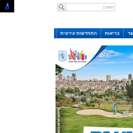
שר
בריאות
התחדשות עירונית