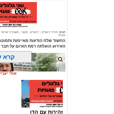
תגים:
מזרח ירושלים
,
ירושלים
,
מעצר
,
משטרת ישראל
,
סוכות
החשוד שלח הודעות מאיימות ותמונו
האירוע הועלתה רמת האיום על חבר 
קרא ע
אולי יעניי
זהירות עם הדו