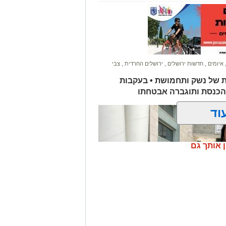
איומים
,
חדשות ירושלים
,
ירושלים החרדית
,
צבי
ת של נשק ותחמושת • בעקבות
הכנסת ותוגברה אבטחתו
וד
ן אותך גם