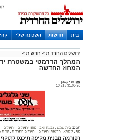
07 אוגוסט 2026 / 09:24
בית
חדשות
השכונה שלי
קהי
חצרות
ירושלים החרדית
>
חדשות
>
המהלך הדרמטי במשטרת ירו
המחוז החדשה
ארי קאהן
31.05.26 / 13:21
תגים:
בית שמש
,
גבעת זאב
,
מחוז ירושלים
,
ירושלים
,
מ
נוף
,
ליפתא
,
חדשות ירושלים
,
ירושלים החרדית
,
קרית 
רפורמה מבנית מקיפה תיכנס לתוקף 