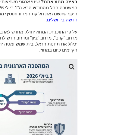
באיזה מחוז אתם?
שינוי ארגוני משמעותי
היקף שתשנה את חלוקת המחוז ותוסיף מ
חדשה בירושלים
.
על פי התוכנית, המחוז יחולק מחדש לארב
מרחב "קדם", מרחב "ציון" ומרחב חדש לח
יכלול את תחנות הראל, בית שמש ומטה יה
הקיימים כיום במחוז.