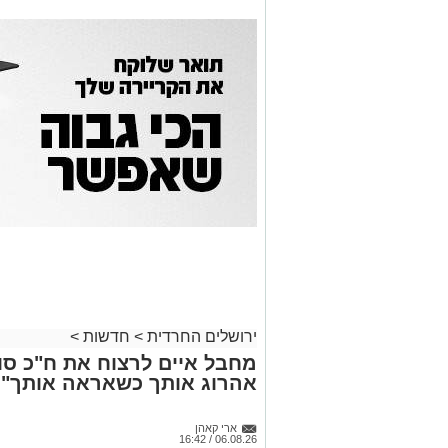
ירושלים החרדית
>
חדשות
>
מחבל איים לרצוח את ח"כ סוכ
אהרוג אותך כשאראה אותך"
ארי קאהן
06.08.26 / 16:42