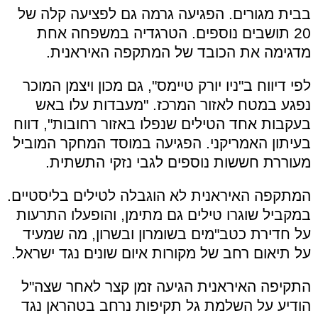
בבית מגורים. הפגיעה גרמה גם לפציעה קלה של
20 תושבים נוספים. הטרגדיה במשפחה אחת
מדגימה את הכובד של המתקפה האיראנית.
לפי דיווח ב"ניו יורק טיימס", גם מכון ויצמן המוכר
נפגע במטח לאזור המרכז. "מעבדות עלו באש
בעקבות אחד הטילים שנפלו באזור רחובות", דווח
בעיתון האמריקני. הפגיעה במוסד המחקר המוביל
מעוררת חששות נוספים לגבי נזקי התשתית.
המתקפה האיראנית לא הוגבלה לטילים בליסטיים.
במקביל שוגרו טילים גם מתימן, והופעלו התרעות
על חדירת כטב"מים בשומרון ובשרון, מה שמעיד
על תיאום רחב של מקורות איום שונים נגד ישראל.
התקיפה האיראנית הגיעה זמן קצר לאחר שצה"ל
הודיע על השלמת גל תקיפות נרחב בטהראן נגד