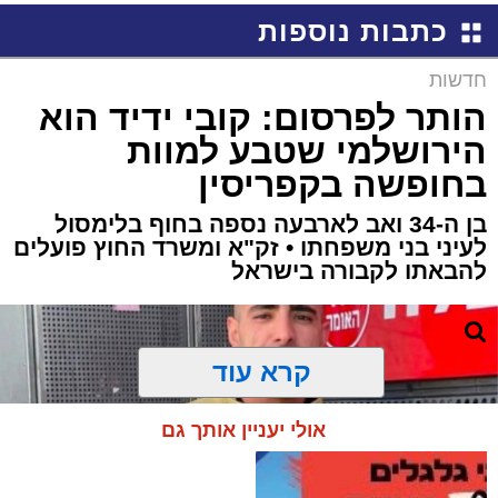
כתבות נוספות
חדשות
הותר לפרסום: קובי ידיד הוא
הירושלמי שטבע למוות
בחופשה בקפריסין
בן ה-34 ואב לארבעה נספה בחוף בלימסול
לעיני בני משפחתו • זק"א ומשרד החוץ פועלים
להבאתו לקבורה בישראל
קרא עוד
אולי יעניין אותך גם