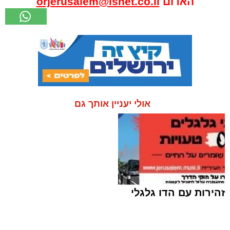
האדום
orjerusalem@isnet.co.il
אולי יעניין אותך גם
זהירות עם הדו גלגלי