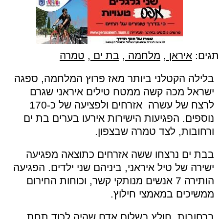
תגים:
איראן
,
מלחמה
,
בת ים
,
טמרה
בלילה הקטלני ביותר מאז פרוץ המלחמה, ספגה
ישראל מכה קשה ממטח טילים איראני שגרם
לרצח של עשרה אזרחים ולפציעה של כ-170
נוספים. הפגיעות הישירות אירעו בערים בת ים
ורחובות, לצד טמרה שבצפון.
בבת ים נרצחו ששה אזרחים כתוצאה מפגיעה
ישירה של טיל איראני, ביניהם שני ילדים. הפגיעה
הותירה 7 אנשים מנותקי קשר, וכוחות החירום
ממשיכים במאמצי חילוץ.
ברחובות, חולץ בשלום אדם שהיה לכוד תחת