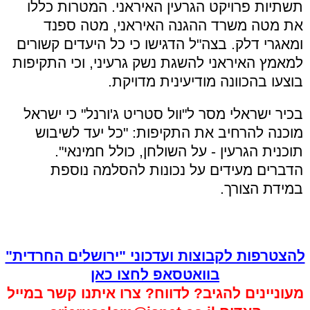
תשתיות פרויקט הגרעין האיראני. המטרות כללו
את מטה משרד ההגנה האיראני, מטה ספנד
ומאגרי דלק. בצה"ל הדגישו כי כל היעדים קשורים
למאמץ האיראני להשגת נשק גרעיני, וכי התקיפות
בוצעו בהכוונה מודיעינית מדויקת.
בכיר ישראלי מסר ל"וול סטריט ג'ורנל" כי ישראל
מוכנה להרחיב את התקיפות: "כל יעד לשיבוש
תוכנית הגרעין - על השולחן, כולל חמינאי".
הדברים מעידים על נכונות להסלמה נוספת
במידת הצורך.
להצטרפות לקבוצות ועדכוני "ירושלים החרדית"
בוואטסאפ לחצו כאן
מעוניינים להגיב? לדווח? צרו איתנו קשר במייל