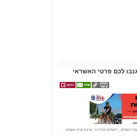
נבו לכם פרטי האשראי
ונת רמת שלמה נהרג בתאונה קשה ברח'
בו וירד לסייע להם בחבילות, אך מסיבה
ות.
ב אנוש והחלו לבצע עליו פעולות
הדסה הר הצופים אולם חרף מאמצי
ת ירושלים
,
ירושלים החרדית
,
גניבת פרטי אשראי
,