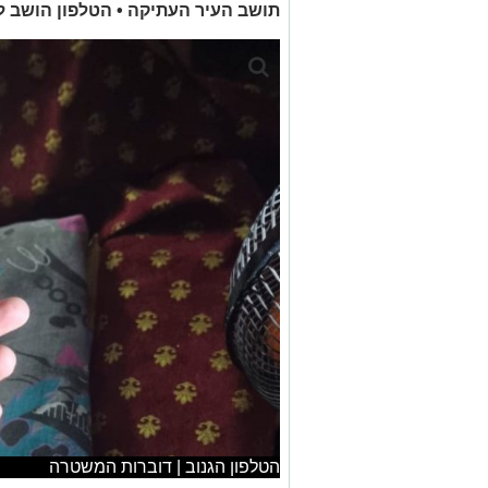
תושב העיר העתיקה • הטלפון הושב ל
הטלפון הגנוב | דוברות המשטרה