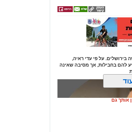
 בירושלים. על פי עדי ראיה,
יע להם בחבילות, אך מסיבה שאינה
ת
וד
ן אותך גם