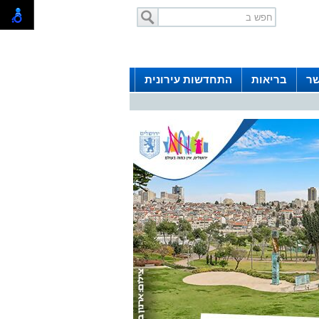
שר
בריאות
התחדשות עירונית