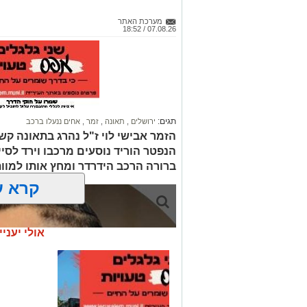
מערכת האתר
07.08.26 / 18:52
תגים:
ירושלים
,
תאונה
,
זמר
,
אחים ננעלו ברכב
הזמר אבישי לוי ז"ל נהרג בתאונה קשה
הנפטר הוריד נוסעים מרכבו וירד לסי
ברורה הרכב הידרדר ומחץ אותו למוו
קרא ע
אולי יעניי