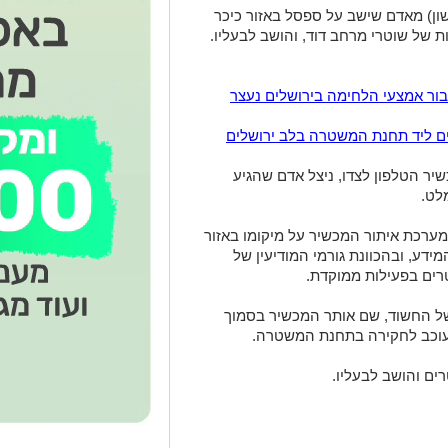
שון) מאדם שישב על ספסל באזור כיכר
ת של שוטרי מרחב דוד, והושב לבעליו.
ור אמצעי הלחימה בירושלים נעצר
ים ליד תחנת המשטרה בלב ירושלים
יר הטלפון לצדו, ניצל אדם שהגיע
לט.
ערכת איתור המכשיר על מיקומו באזור
דע, ובהכוונת גורמי המודיעין של
רים בפעילות ממוקדת.
של החשוד, שם אותר המכשיר בסמוך
ים והושב לבעליו.