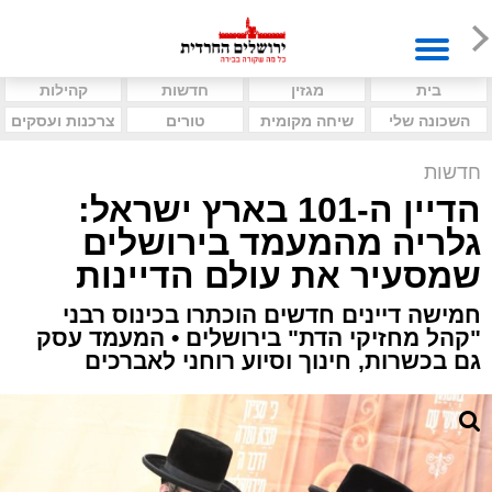
בית
מגזין
חדשות
קהילות
השכונה שלי
שיחה מקומית
טורים
צרכנות ועסקים
חדשות
הדיין ה-101 בארץ ישראל:
גלריה מהמעמד בירושלים
שמסעיר את עולם הדיינות
חמישה דיינים חדשים הוכתרו בכינוס רבני
"קהל מחזיקי הדת" בירושלים • המעמד עסק
גם בכשרות, חינוך וסיוע רוחני לאברכים