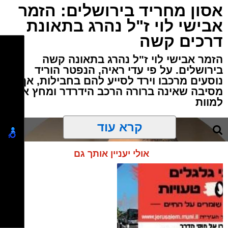
אסון מחריד בירושלים: הזמר
אבישי לוי ז"ל נהרג בתאונת
דרכים קשה
הזמר אבישי לוי ז"ל נהרג בתאונה קשה
בירושלים. על פי עדי ראיה, הנפטר הוריד
נוסעים מרכבו וירד לסייע להם בחבילות, אך
מסיבה שאינה ברורה הרכב הידרדר ומחץ אותו
למוות
קרא עוד
אולי יעניין אותך גם