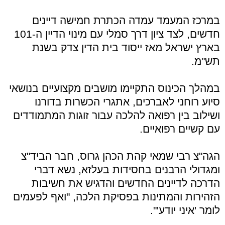
במרכז המעמד עמדה הכתרת חמישה דיינים
חדשים, לצד ציון דרך סמלי עם מינוי הדיין ה-101
בארץ ישראל מאז ייסוד בית הדין צדק בשנת
תש"מ.
במהלך הכינוס התקיימו מושבים מקצועיים בנושאי
סיוע רוחני לאברכים, אתגרי הכשרות בדורנו
ושילוב בין רפואה להלכה עבור זוגות המתמודדים
עם קשיים רפואיים.
הגה"צ רבי שמאי קהת הכהן גרוס, חבר הביד"צ
ומגדולי הרבנים בחסידות בעלזא, נשא דברי
הדרכה לדיינים החדשים והדגיש את חשיבות
הזהירות והמתינות בפסיקת הלכה, "ואף לפעמים
לומר 'איני יודע'".