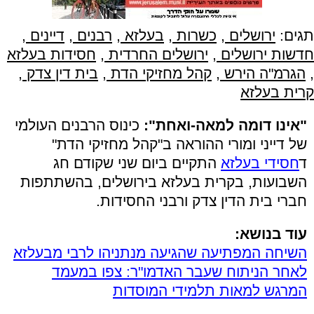
תגים:
ירושלים
,
כשרות
,
בעלזא
,
רבנים
,
דיינים
,
חדשות ירושלים
,
ירושלים החרדית
,
חסידות בעלזא
,
הגרמ"ה הירש
,
קהל מחזיקי הדת
,
בית דין צדק
,
קרית בעלזא
"אינו דומה למאה-ואחת":
כינוס הרבנים העולמי
של דייני ומורי ההוראה ב"קהל מחזיקי הדת"
ד
חסידי בעלזא
התקיים ביום שני שקודם חג
השבועות, בקרית בעלזא בירושלים, בהשתתפות
חברי בית הדין צדק ורבני החסידות.
עוד בנושא:
השיחה המפתיעה שהגיעה מנתניהו לרבי מבעלזא
לאחר הניתוח שעבר האדמו"ר: צפו במעמד
המרגש למאות תלמידי המוסדות