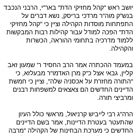
יושב ראש "קהל מחזיקי הדת" באר"י, הרבני הנכבד
בנש"ק מוה"ר מרדכי בריסק, נשא דברים על
התפתחות מוסדות הקהילה וציין כי "קהל מחזיקי
הדת" הפכה למודל עבור קהילות רבות המבקשות
ללמוד מדרכיה בתחומי ההוראה, הכשרות
והקהילה.
במעמד ההכתרה אמר הרב החסיד ר' שמעון זאב
קליין, גבאי אצל כ"ק מרן האדמו"ר מבעלזא, כי
"התורה מחזרת על אכסניה שלה", וציין כי חמשת
הדיינים החדשים הם צאצאים למשפחות רבנים
ומרביצי תורה.
הרה"ג רבי לייביש קרניאול, מראשי כולל העיון
שהתעטר בעטרת הדיינות, אמר בשם הדיינים
החדשים כי מערכת הבחינות של הקהילה "מרבה