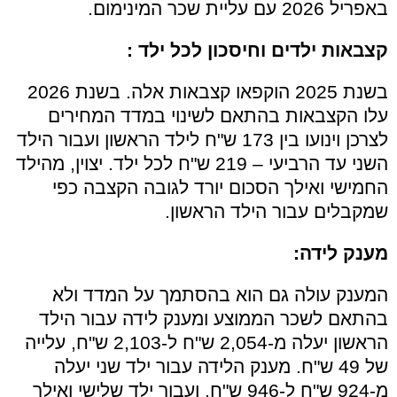
באפריל 2026 עם עליית שכר המינימום.
קצבאות ילדים וחיסכון לכל ילד :
בשנת 2025 הוקפאו קצבאות אלה. בשנת 2026
עלו הקצבאות בהתאם לשינוי במדד המחירים
לצרכן וינועו בין 173 ש"ח לילד הראשון ועבור הילד
השני עד הרביעי – 219 ש"ח לכל ילד. יצוין, מהילד
החמישי ואילך הסכום יורד לגובה הקצבה כפי
שמקבלים עבור הילד הראשון.
מענק לידה:
המענק עולה גם הוא בהסתמך על המדד ולא
בהתאם לשכר הממוצע ומענק לידה עבור הילד
הראשון יעלה מ-2,054 ש"ח ל-2,103 ש"ח, עלייה
של 49 ש"ח. מענק הלידה עבור ילד שני יעלה
מ-924 ש"ח ל-946 ש"ח, ועבור ילד שלישי ואילך