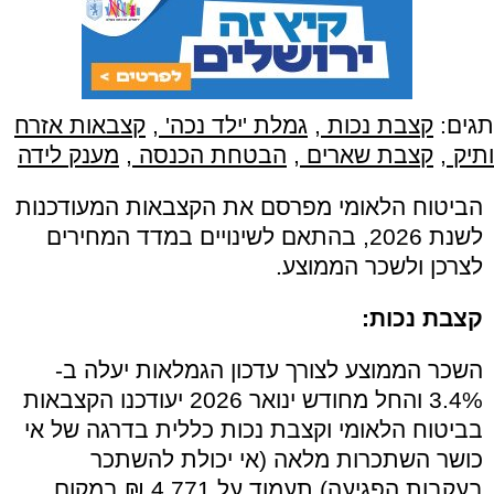
תגים:
קצבת נכות
,
גמלת 'ילד נכה'
,
קצבאות אזרח
ותיק
,
קצבת שארים
,
הבטחת הכנסה
,
מענק לידה
הביטוח הלאומי מפרסם את הקצבאות המעודכנות
לשנת 2026, בהתאם לשינויים במדד המחירים
לצרכן ולשכר הממוצע.
קצבת נכות:
השכר הממוצע לצורך עדכון הגמלאות יעלה ב-
3.4% והחל מחודש ינואר 2026 יעודכנו הקצבאות
בביטוח הלאומי וקצבת נכות כללית בדרגה של אי
כושר השתכרות מלאה (אי יכולת להשתכר
בעקבות הפגיעה) תעמוד על 4,771 ₪ במקום