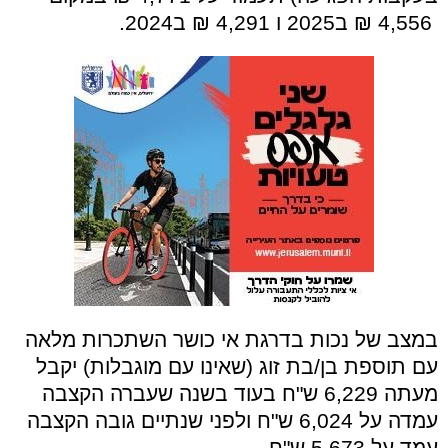
4,556 ₪ ב2025 ו 4,291 ₪ ב2024.
במצב של נכות בדרגת אי כושר השתכרות מלאה
עם תוספת בן/בת זוג (שאינו עם מוגבלות) יקבל
מעתה 6,229 ש"ח בעוד בשנה שעברה הקצבה
עמדה על 6,024 ש"ח ולפני שנתיים גובה הקצבה
עמד על 5,673 ש"ח.