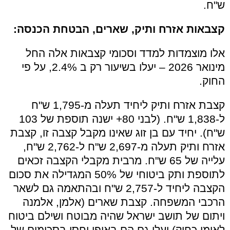
ש"ח.
קצבאות אזרח ותיק, שארים, הבטחת הכנסה:
אלו מוצמדות למדד וסכומי קצבאות אלה החל
מינואר 2026 – יעלו בשיעור רק ב 2.4%, על פי
החוק.
קצבת אזרח ותיק ליחיד תעלה מ-1,795 ש"ח
ל-1,838 ש"ח. (לבני 80+ ישנה תוספת של 103
ש"ח). יחיד עם בן זוג שאינו מקבל קצבה זו, קצבת
אזרח ותיק תעלה מ-2,697 ש"ח ל-2,762 ש"ח,
עלייה של 65 ש"ח. מרבית מקבלי הקצבה זכאים
לתוספת ותק ביטוחי של 50% המגדילה את סכום
הקצבה ליחיד ל-2,757 ש"ח ובהתאמה גם לשאר
הרכבי המשפחה. קצבת שארים (אלמן, אלמנה
ויתום של תושב ישראל שהיה מבוטח ושילם ביטוח
לאומי כחוק) יעלו גם הם באופן יחסי בסכומים של