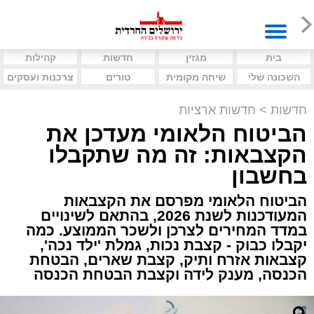
בית
מגזין
חדשות
קהילות
השכונה שלי
שיחה מקומית
טורים
צרכנות ועסקים
חדשות
>
חדשות ארציות
הביטוח הלאומי מעדכן את
הקצבאות: זה מה שתקבלו
בחשבון
הביטוח הלאומי מפרסם את הקצבאות
המעודכנות לשנת 2026, בהתאם לשינויים
במדד המחירים לצרכן ולשכר הממוצע. כמה
יקבלו כבוק - קצבת נכות, גמלת 'ילד נכה',
קצבאות אזרח ותיק, קצבת שארים, הבטחת
הכנסה, מענק לידה וקצבת הבטחת הכנסה