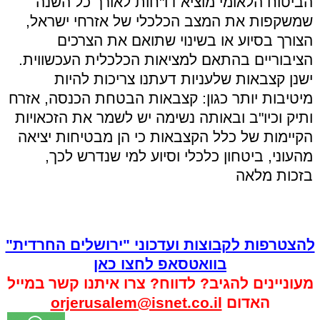
הביטוח הלאומי מוציא דו"חות לאורך כל השנה
שמשקפות את המצב הכלכלי של אזרחי ישראל,
הצורך בסיוע או בשינוי שתואם את הצרכים
הציבוריים בהתאם למציאות הכלכלית העכשווית.
ישנן קצבאות שלעניות דעתנו צריכות להיות
מיטיבות יותר כגון: קצבאות הבטחת הכנסה, אזרח
ותיק וכיו"ב ובאותה נשימה יש לשמר את הזכאויות
הקיימות של כלל הקצבאות כי הן מבטיחות יציאה
מהעוני, ביטחון כלכלי וסיוע למי שנדרש לכך,
בזכות מלאה
להצטרפות לקבוצות ועדכוני "ירושלים החרדית"
בוואטסאפ לחצו כאן
מעוניינים להגיב? לדווח? צרו איתנו קשר במייל
האדום
orjerusalem@isnet.co.il