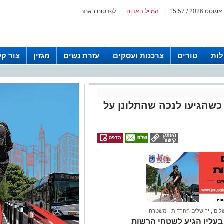
|
המייל האדום
|
לפרסום באתר
לות
טורים
צרכנות ועסקים
עזרת נשים
מגזין
צור ק
כשהגיעו לנכה שהתלונן על
שלים
,
ירושלים החרדית
,
משטרה.
בעליו הגיע לשטחי הרשות