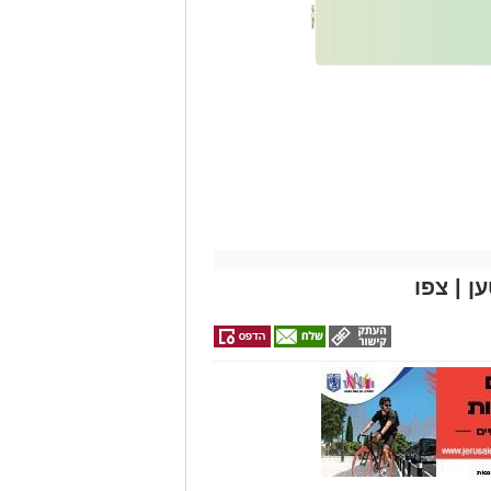
אותך
גם
זהירות עם הדו
גלגלי
 | צפו