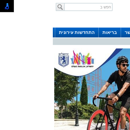
שר
בריאות
התחדשות עירונית