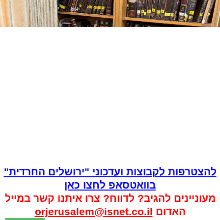
להצטרפות לקבוצות ועדכוני "ירושלים החרדית"
בוואטסאפ לחצו כאן
מעוניינים להגיב? לדווח? צרו איתנו קשר במייל
האדום
orjerusalem@isnet.co.il