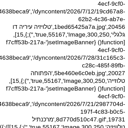
4ecf-9cf0-
4638beca9','/dyncontent/2026/7/12/19cd67a8-
62b2-4c36-ab7e-
1bed65425a7a.jpg',20456,'טלויזיה עיריה דו
גלגלי',300,250,true,55167,'Image','');},15],
[function() {setImageBanner('f7cff53b-217a-
4ecf-9cf0-
4638beca9','/dyncontent/2026/7/28/31c165c3-
c28c-485f-89fb-
5be460e6c0eb.jpg',20027,'הפתוחה
טלוזייה',300,250,true,55167,'Image','');},15],
[function() {setImageBanner('f7cff53b-217a-
4ecf-9cf0-
638beca9','/dyncontent/2026/7/21/2987704d-
197f-4c83-b0c5-
8d770d510c47.gif',19731,'מרכנתיל
טלוויזיה',300,250,true,55167,'Image','');},15]]);})