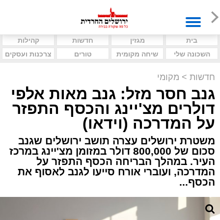
בית
מגזין
חדשות
קהילות
השכונה שלי
שיחה מקומית
טורים
צרכנות ועסקים
חדשות
>
מקומי
גנב חסר מזל: גנב מאות אלפי
דולרים מצ'יינג והכסף התפזר
על המדרכה (וידאו)
משטרת ירושלים עצרה תושב ירושלים שגנב
סכום של 800,000 דולר במזומן מצ'יינג במרכז
העיר. במהלך הבריחה הכסף התפזר על
המדרכה, ועוברי אורח סייעו לגנב לאסוף את
הכסף...