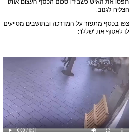
תפסו את האיש כשבידו סכום הכסף העצום אותו
הצליח לגנוב.
צפו בכסף מתפזר על המדרכה ובתושבים מסייעים
לו לאסוף את 'שללו':