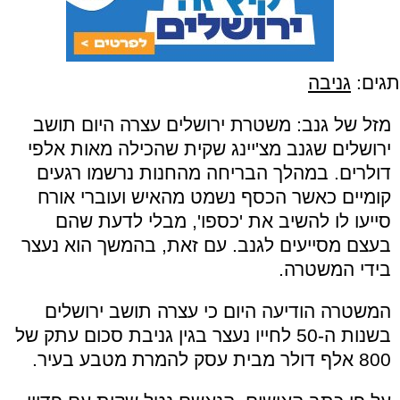
תגים:
גניבה
מזל של גנב: משטרת ירושלים עצרה היום תושב
ירושלים שגנב מצ'יינג שקית שהכילה מאות אלפי
דולרים. במהלך הבריחה מהחנות נרשמו רגעים
קומיים כאשר הכסף נשמט מהאיש ועוברי אורח
סייעו לו להשיב את 'כספו', מבלי לדעת שהם
בעצם מסייעים לגנב. עם זאת, בהמשך הוא נעצר
בידי המשטרה.
המשטרה הודיעה היום כי עצרה תושב ירושלים
בשנות ה-50 לחייו נעצר בגין גניבת סכום עתק של
800 אלף דולר מבית עסק להמרת מטבע בעיר.