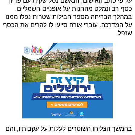
​על פי כתב האישום, הנאשם נטל שקית עם פדיון
כסף רב ונמלט מהחנות על אופניים חשמליים.
במהלך הבריחה מספר חבילות שטרות נפלו ממנו
על המדרכה. עוברי אורח סייעו לו להרים את הכסף
שנפל.
בהמשך הצליחו השוטרים לעלות על עקבותיו, והם