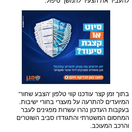
להעביר את הצעיר להמשך טיפול.
בתוך זמן קצר עודכנו קווי טלפון 'הצבע שחור'
המיועדים להתרעה על מעצרי בחורי ישיבות.
בעקבות העדכון נהרו עשרות מפגינים לעבר
המחסום המשטרתי והתגודדו סביב השוטרים
והרכב המעוכב.