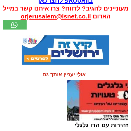
בוואטסאפ לחצו כאן
מעוניינים להגיב? לדווח? צרו איתנו קשר במייל
האדום
orjerusalem@isnet.co.il
אולי יעניין אותך גם
זהירות עם הדו גלגלי