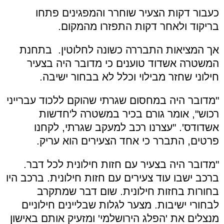
כעבור דקות הצעיר שוחרר והמפגינים פתחו
בריקוד ולאחר דקות התפזרו מהמקום.
אך המציאות התבררה כשונה לחלוטין. בתחנת
המשטרה אשדוד טוענים כי מדובר היה בצעיר
חילוני שחזר מבילוי וכלל לא בבחור ישיבה.
"מדובר היה במחסום שגרתי שהוקם ללכוד עברייני
רכוש", אומר גורם בכיר במשטרה ל'חדשות
אשדודס'. "עצרנו רכב למעקב שגרתי, לקחנו
פרטים, התברר כי אחד הצעירים הוא עריק.
"מדובר היה בצעיר עם חזות חילונית לכל דבר.
ברכב ישבו עוד צעירים עם חזות חילונית. ברכב היו
בחורות בחזות חילונית. שום דבר שמתקרב
לבחורי ישיבות. מצער לגלות שבליינים חילוניים
מנצלים את 'הפלג הירושלמי' ומזעיק אותם באישון