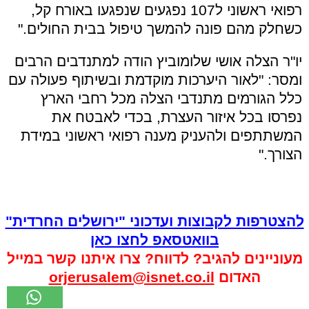
רפואי ראשוני ל107 נפגעים שנפגעו באורח קל,
כשחלק מהם פונה להמשך טיפול בבית החולים."
יו"ר הצלה אושי שלומוביץ הודה למתנדבים הרבים
ומסר: "לאור היערכות מוקדמת ובשיתוף פעולה עם
כלל הגורמים מתנדבי הצלה מכל רחבי הארץ
נפרסו בכל איזור העצרת, בכדי לאבטח את
המשתתפים ולהעניק מענה רפואי ראשוני במידת
הצורך."
להצטרפות לקבוצות ועדכוני "ירושלים החרדית"
בוואטסאפ לחצו כאן
מעוניינים להגיב? לדווח? צרו איתנו קשר במייל
האדום
orjerusalem@isnet.co.il