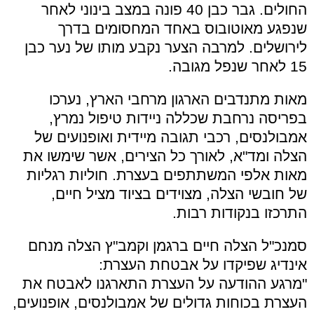
החולים. גבר כבן 40 פונה במצב בינוני לאחר
שנפגע מאוטובוס באחד המחסומים בדרך
לירושלים. למרבה הצער נקבע מותו של נער כבן
15 לאחר שנפל מגובה.
מאות מתנדבים הארגון מרחבי הארץ, נערכו
בפריסה נרחבת שכללה ניידות טיפול נמרץ,
אמבולנסים, רכבי תגובה מיידית ואופנועים של
הצלה ומד"א, לאורך כל הצירים, אשר שימשו את
מאות אלפי המשתתפים בעצרת. חוליות רגליות
של חובשי הצלה, מצוידים בציוד מציל חיים,
התרכזו בנקודות רבות.
סמנכ"ל הצלה חיים ברגמן וקמב"ץ הצלה מנחם
אינדיג שפיקדו על אבטחת העצרת:
"מרגע ההודעה על העצרת התארגנו לאבטח את
העצרת בכוחות גדולים של אמבולנסים, אופנועים,