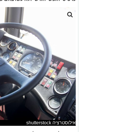
אילוסטרציה shutterstock