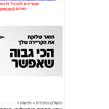
מעוניינים להגיב? לדווח
האדום
net.co.il
ירושלים החרדית
>
חדשות
>