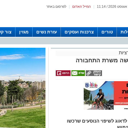
|
המייל האדום
|
לפרסום באתר
לות
טורים
צרכנות ועסקים
עזרת נשים
מגזין
צור ק
יות
ישה משרת התחבורה
דאוג לשיפוי הנוסעים שרכשו
ימוש