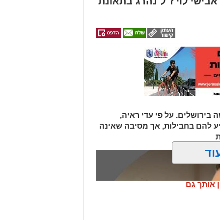
אבישי לוי ז"ל נהרג בתאונת
 בירושלים. על פי עדי ראיה,
יע להם בחבילות, אך מסיבה שאינה
ת
וד
ן אותך גם