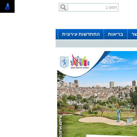
שר
בריאות
התחדשות עירונית