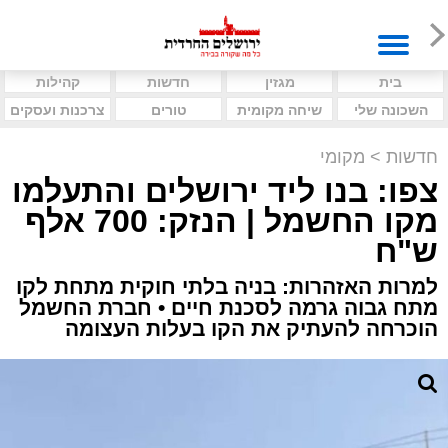
בית
מגזין
חדשות
קהילות
השכונה שלי
שיחה מקומית
טורים
צרכנות ועסקים
חדשות
>
מקומי
צפו: בנו ליד ירושלים והתעלמו
מקו החשמל | הנזק: 700 אלף
ש"ח
למרות האזהרות: בניה בלתי חוקית מתחת לקו
מתח גבוה גרמה לסכנת חיים • חברת החשמל
הוכרחה להעתיק את הקו בעלות העצומה