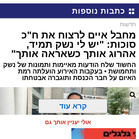
כתבות נוספות
חדשות
מחבל איים לרצוח את ח"כ
סוכות: "יש לי נשק תמיד,
אהרוג אותך כשאראה אותך"
החשוד שלח הודעות מאיימות ותמונות של נשק
ותחמושת • בעקבות האירוע הועלתה רמת
האיום על חבר הכנסת ותוגברה אבטחתו
קרא עוד
אולי יעניין אותך גם