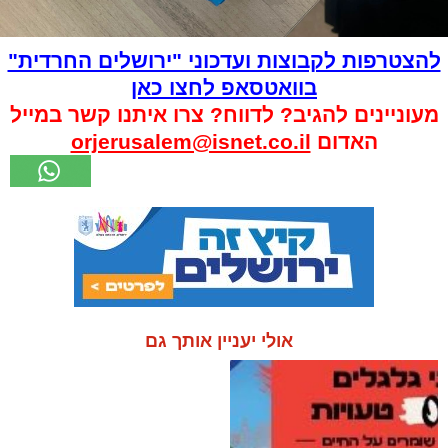
להצטרפות לקבוצות ועדכוני "ירושלים החרדית"
בוואטסאפ לחצו כאן
מעוניינים להגיב? לדווח? צרו איתנו קשר במייל
האדום
orjerusalem@isnet.co.il
אולי יעניין אותך גם