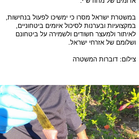
אדומים של מחוז ש"י.
במשטרת ישראל מסרו כי ימשיכו לפעול בנחישות,
במקצועיות ובערנות לסיכול איומים ביטחוניים,
לאיתור ולמעצר חשודים ולשמירה על ביטחונם
ושלומם של אזרחי ישראל.
צילום: דוברות המשטרה