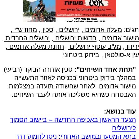
תגים:
מעלה אדומים
,
ירושלים
,
סכין
,
מחוז ש"י
,
מישור אדומים
,
חדשות ירושלים
,
ירושלים החרדית
,
יריחו
,
מג"ב עוטף ירושלים
,
תחנת מעלה אדומים
,
עין א-סולטאן
,
בידוק ביטחוני
"תחת אחד השיחים":
סכין אותרה הבוקר (רביעי)
במהלך בידוק ביטחוני בכניסה לאזור התעשייה
מישור אדומים, לאחר שחשודה תועדה במצלמות
האבטחה כשהיא משליכה אותה לעבר השיחים.
עוד בנושא:
הצעד הראשון באכיפה החדשה – ביישוב הסמוך
לירושלים
בתא המטען ובמושב האחורי: ניסו לחמוק דרך