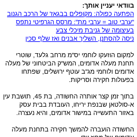
בוודאי יעניין אותך:
הפתעה כפולה: מקופלים בבגאז' של הרכב הגנוב
"ערבי טוב = ערבי מת": מרסס הגרפיטי נתפס
בעיצומה של גניבת מיכלי צבע
ניסה להסתנן, השליך אבנים ואז שלף סכין
למקום הוזעקו לוחמי יס"מ מרחב גלעד, שוטרי
תחנת מעלה אדומים, המש"ק הביטחוני של מעלה
אדומים ולוחמי מג"ב עוטף ירושלים, שפתחו
בפעולות חקירה וסריקות.
בתוך זמן קצר אותרה החשודה, בת 45, תושבת עין
א-סולטאן שבנפת יריחו, העובדת בבית עסק
באזור התעשייה במישור אדומים, והיא נעצרה.
החשודה הועברה להמשך חקירה בתחנת מעלה