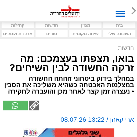
בית
מגזין
חדשות
קהילות
השכונה שלי
שיחה מקומית
טורים
צרכנות ועסקים
חדשות
בואו, תצפתו בעצמכם: מה
זרקה החשודה לבין השיחים?
במהלך בידוק ביטחוני זוהתה החשודה
במצלמות האבטחה כשהיא משליכה את הסכין
• נעצרה זמן קצר לאחר מכן והועברה לחקירה
ארי קאהן / 13:22 08.07.26