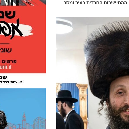
י ההתיישבות החרדית בעיר ומסר