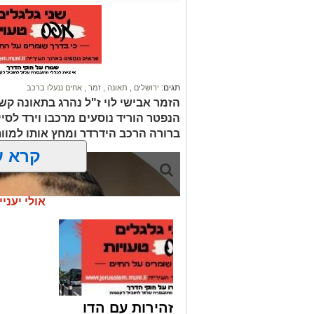
תגים:
ירושלים
,
תאונה
,
זמר
,
אחים ננעלו ברכב
הזמר אבישי לוי ז"ל נהרג בתאונה קשה
הנפטר הוריד נוסעים מרכבו וירד לסי
ברורה הרכב הידרדר ומחץ אותו למוו
קרא ע
אולי יעניי
זהירות עם הדו