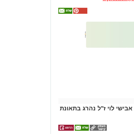
אולי
יעניין
אותך
גם
זהירות עם הדו
גלגלי
אבישי לוי ז"ל נהרג בתאונת