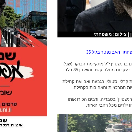
 | צילום: משפחתי
תו: האב נפטר בגיל 35
 ברנשטיין ז"ל מתקיימת הבוקר (שני)
ת מחלה קשה והוא בן 35 בלבד.
קרלין סטולין בגבעת זאב ואת קהילת
ת המרכזיות והאהובות בקהילה.
נשטיין" בטבריה, ורבים הכירו אותו
ילדים מכל רחבי האזור.