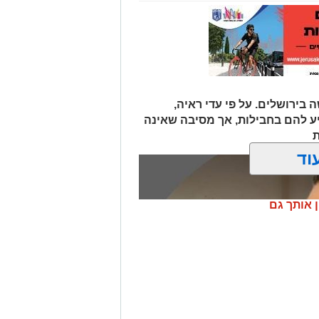
 בירושלים. על פי עדי ראיה,
יע להם בחבילות, אך מסיבה שאינה
ת
וד
ן אותך גם