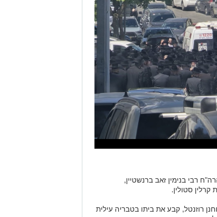
ה"ח רבי בנימין זאב ברנשטיין,
קרלין סטולין.
וחנן רוזנטל, קבע את ביתו בטבריה עילית