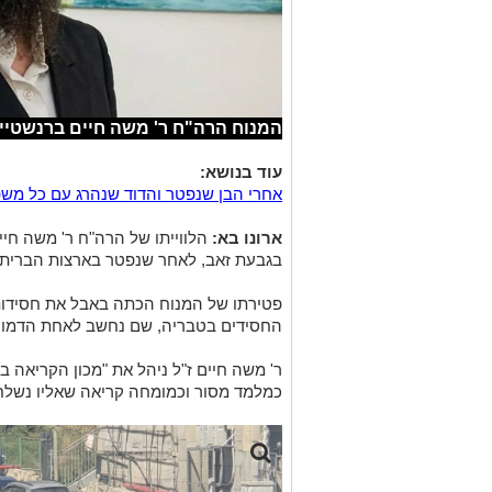
המנוח הרה"ח ר' משה חיים ברנשטיין
עוד בנושא:
אחרי הבן שנפטר והדוד שנהרג עם כל משפח
ארונו בא:
הלווייתו של הרה"ח ר' משה חיים
בגבעת זאב, לאחר שנפטר בארצות הברית בעקבו
פטירתו של המנוח הכתה באבל את חסידות 
החסידים בטבריה, שם נחשב לאחת הדמויו
ר' משה חיים ז"ל ניהל את "מכון הקריאה בר
כמלמד מסור וכמומחה קריאה שאליו נשלחו 