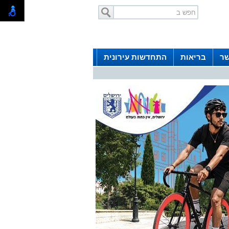
שר
בריאות
התחדשות עירונית