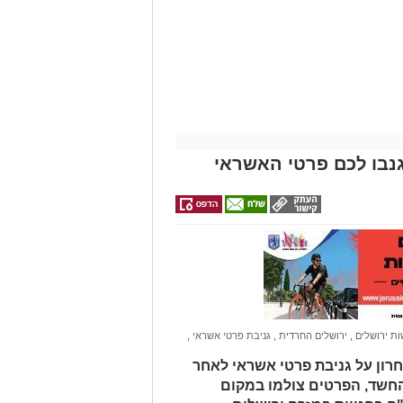
נבו לכם פרטי האשראי
ונת רמת שלמה נהרג בתאונה קשה ברח'
בו וירד לסייע להם בחבילות, אך מסיבה
ות.
ב אנוש והחלו לבצע עליו פעולות
הדסה הר הצופים אולם חרף מאמצי
ת ירושלים
,
ירושלים החרדית
,
גניבת פרטי אשראי
,
חרון על גניבת פרטי אשראי לאחר
החשד, הפרטים צולמו במקום