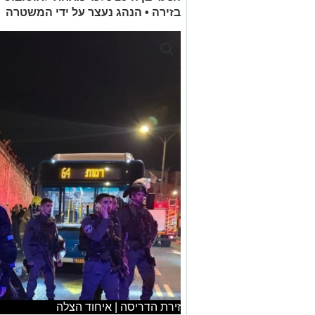
בזירה • הנהג נעצר על ידי המשטרה
זירת הדריסה | איחוד הצלה