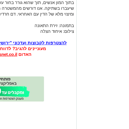
בתוך המון אנשים, תוך שהוא גורר בחור ע
שיעברו בשתיקה. אנו דורשים מהמשטרה חק
ומיצוי מלא של הדין עם האחראי. דם חרדים
בתמונה: זירת התאונה
צילום: איחוד הצלה
להצטרפות לקבוצות ועדכוני "ירוש
מעוניינים להגיב? לדווח
האדום
net.co.il