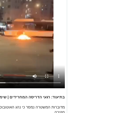
בתיעוד: רגעי הדריסה המחרידים | שימוש 
מדוברות המשטרה נמסר כי נהג האוטובו
חקירה.