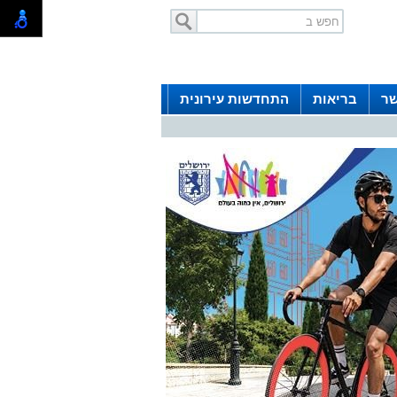
שר
בריאות
התחדשות עירונית