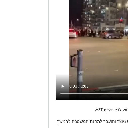
לפי סעיף 27א
ס נעצר והועבר לתחנת המשטרה להמשך