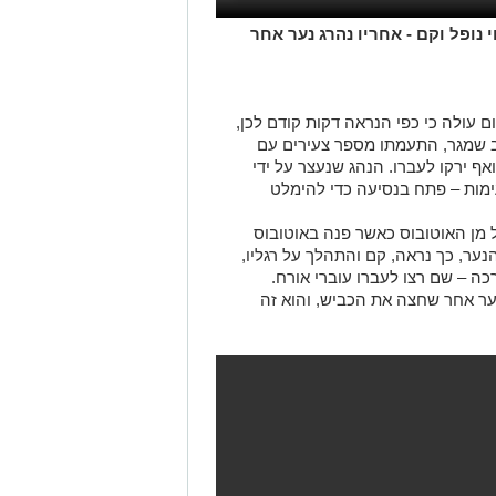
נופל וקם - אחריו נהרג נער אחר
עולה כי כפי הנראה דקות קודם לכן,
 שמגר, התעמתו מספר צעירים עם
ף ירקו לעברו. הנהג שנעצר על ידי
מות – פתח בנסיעה כדי להימלט
ל מן האוטובוס כאשר פנה באוטובוס
הנער, כך נראה, קם והתהלך על רגליו,
ה – שם רצו לעברו עוברי אורח.
ער אחר שחצה את הכביש, והוא זה