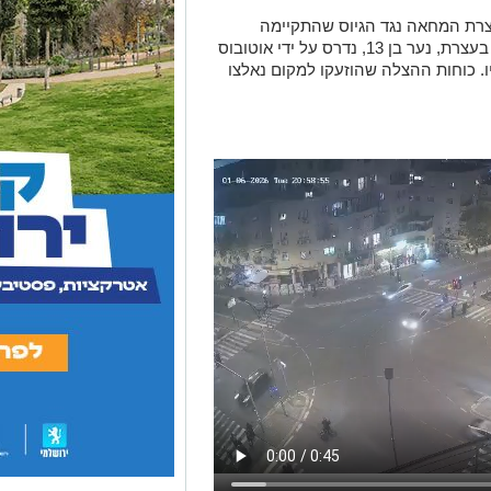
צרת המחאה נגד הגיוס שהתקיימה
ברחוב ירמיהו בירושלים. אחד מן הנוכחים בעצרת, נער בן 13, נדרס על ידי אוטובוס
 כוחות ההצלה שהוזעקו למקום נאלצו