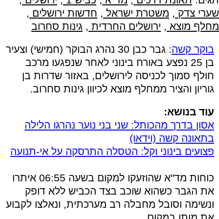
שערי צדק
,
משטרת ישראל
,
חדשות ירושלים
,
מחלף מוצא
,
ירושלים החרדית
,
גינות סחרוב
בוקר קשה
: גבר כבן 30 נהרג הבוקר (חמישי) וצעיר
בן 25 נפצע באורח בינוני לאחר שנפגעו מרכב
חולף סמוך לכניסה לירושלים, באזור שדרות בן
גוריון והציר ממחלף מוצא לכיוון גינות סחרוב.
עוד בנושא:
אסון בדרך מהכותל: שני בני נוער נהרגו הלילה
בתאונה קשה (וידאו)
פצועים בינוני וקל: הטסלה התרסקה על אי-תנועה
כוחות מד"א שהוזעקו למקום בשעה 06:55 איתרו
את הגבר כשהוא שוכב בצד הכביש ללא דופק
ונשימה וסובל מחבלה רב מערכתית, ונאלצו לקבוע
את מותו במקום.