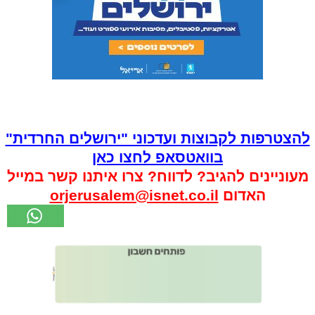
להצטרפות לקבוצות ועדכוני "ירושלים החרדית"
בוואטסאפ לחצו כאן
מעוניינים להגיב? לדווח? צרו איתנו קשר במייל
האדום
orjerusalem@isnet.co.il