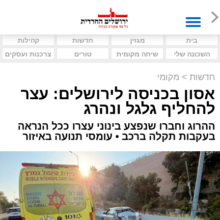
בית
מגזין
חדשות
קהילות
השכונה שלי
שיחה מקומית
טורים
צרכנות ועסקים
חדשות
>
מקומי
אסון בכניסה לירושלים: עצר
להחליף גלגל ונהרג
ההרוג וחברו שנפצע בינוני עצרו ככל הנראה
בעקבות תקלה ברכב • עומסי תנועה באיזור