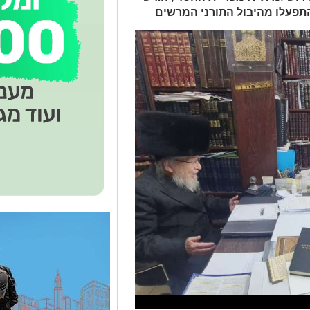
התפעלו מהיבול התורני המרשים