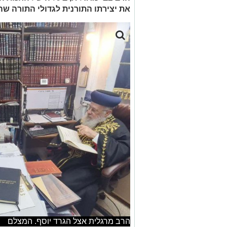
את יצירתו התורנית לגדולי התורה ש
הרב מרגלית אצל הגרד יוסף. המצלם