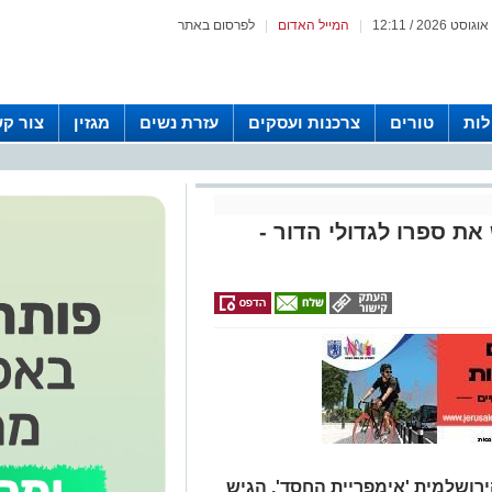
|
המייל האדום
|
לפרסום באתר
לות
טורים
צרכנות ועסקים
עזרת נשים
מגזין
צור ק
ת ספרו לגדולי הדור -
ירושלמית 'אימפריית החסד', הגיש