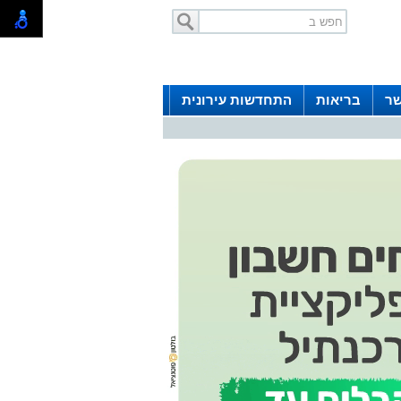
שר
בריאות
התחדשות עירונית