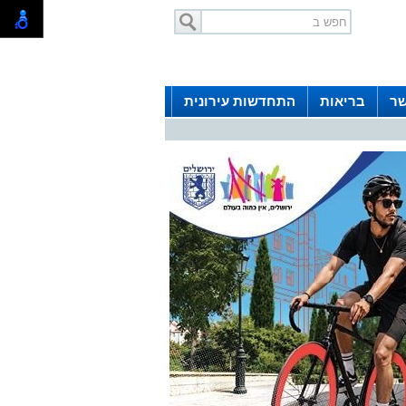
שר
בריאות
התחדשות עירונית