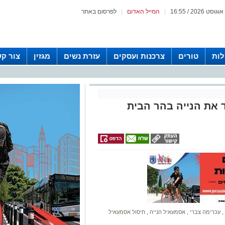
|
המייל האדום
|
לפרסום באתר
לות
טורים
צרכנות ועסקים
עזרת נשים
מגזין
צור ק
 את הנייה בהר הבית
,
עכרימה צברי
,
אסמעאיל הנייה
,
חיסול אסמעאיל