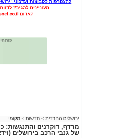
להצטרפות לקבוצות ועדכוני "ירוש
מעוניינים להגיב? לדווח
האדום
net.co.il
ירושלים החרדית
>
חדשות
>
מקומי
מרדף, דוקרנים והתנגשות: כ
של גנבי הרכב בירושלים (וידא