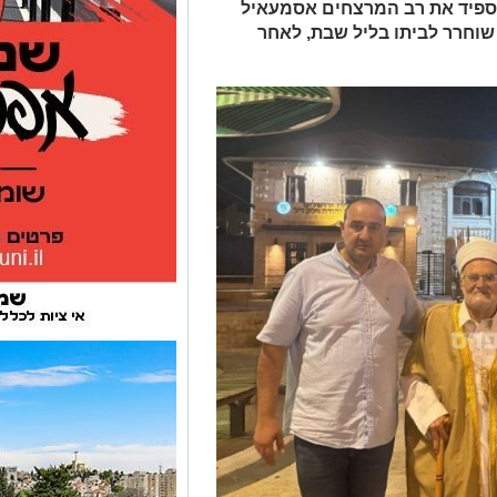
ספיד את רב המרצחים אסמעאיל
שוחרר לביתו בליל שבת, לאחר