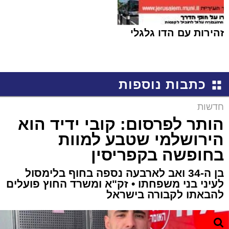
זהירות עם הדו גלגלי
כתבות נוספות
חדשות
הותר לפרסום: קובי ידיד הוא
הירושלמי שטבע למוות
בחופשה בקפריסין
בן ה-34 ואב לארבעה נספה בחוף בלימסול
לעיני בני משפחתו • זק"א ומשרד החוץ פועלים
להבאתו לקבורה בישראל