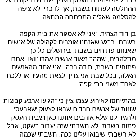
כבר לפני פתיחת העסק העריך שתהיה ביקורת על
ההחלטה לפתוח בשבת, אך לדבריו לא ציפה
להסלמה שאליה התפתחה המחאה.
בן דוד הצהיר: "אני לא אסגור את בית הקפה
בשבת. ברגע שאנחנו אומרים לקהילה של אנשים
שאנחנו פתוחים בשבת, בירושלים כל כך
מתלהבים, שמהר מאוד אנשים אמרו 'וואו, אתם
פתוחים בשבת, תודה רבה'. אני אחד מהאנשים
האלה, בכל שבת אני צריך לצאת מהעיר או ללכת
לאחד משני בתי קפה".
בהתייחסו לאירוע עצמו ציין כי "הגיעו ארבע קבוצות
שונות של אנשים חרדים שבאו לצעוק 'שאבעס'
ולהגיד לנו שלא אוהבים אותנו כאן ושבית העסק
פתוח בשבת. לא חשבתי שזה יעבור בשקט, אבל
לא חשבתי שיבואו עלינו ככה. חשבתי שכמה