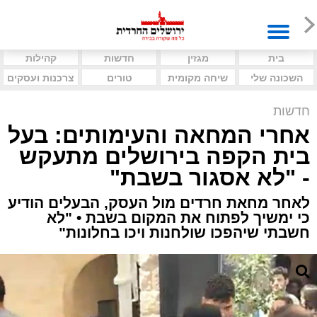
בית
מגזין
חדשות
קהילות
השכונה שלי
שיחה מקומית
טורים
צרכנות ועסקים
חדשות
אחרי המחאה והעימותים: בעל
בית הקפה בירושלים מתעקש
- "לא אסגור בשבת"
לאחר מחאת חרדים מול העסק, הבעלים הודיע
כי ימשיך לפתוח את המקום בשבת • "לא
חשבתי שיהפכו שולחנות ויכו בחלונות"