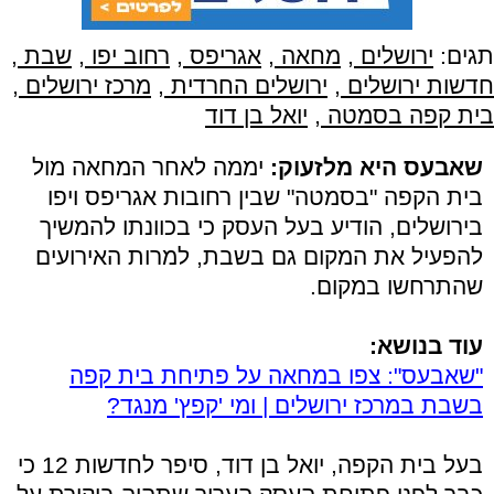
תגים:
ירושלים
,
מחאה
,
אגריפס
,
רחוב יפו
,
שבת
,
חדשות ירושלים
,
ירושלים החרדית
,
מרכז ירושלים
,
בית קפה בסמטה
,
יואל בן דוד
שאבעס היא מלזעוק:
יממה לאחר המחאה מול
בית הקפה "בסמטה" שבין רחובות אגריפס ויפו
בירושלים, הודיע בעל העסק כי בכוונתו להמשיך
להפעיל את המקום גם בשבת, למרות האירועים
שהתרחשו במקום.
עוד בנושא:
"שאבעס": צפו במחאה על פתיחת בית קפה
בשבת במרכז ירושלים | ומי 'קפץ' מנגד?
בעל בית הקפה, יואל בן דוד, סיפר לחדשות 12 כי