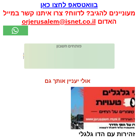
בוואטסאפ לחצו כאן
מעוניינים להגיב? לדווח? צרו איתנו קשר במייל
האדום
orjerusalem@isnet.co.il
אולי יעניין אותך גם
זהירות עם הדו גלגלי