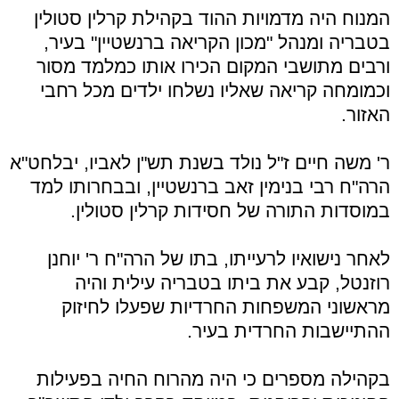
המנוח היה מדמויות ההוד בקהילת קרלין סטולין
בטבריה ומנהל "מכון הקריאה ברנשטיין" בעיר,
ורבים מתושבי המקום הכירו אותו כמלמד מסור
וכמומחה קריאה שאליו נשלחו ילדים מכל רחבי
האזור.
ר' משה חיים ז"ל נולד בשנת תש"ן לאביו, יבלחט"א
הרה"ח רבי בנימין זאב ברנשטיין, ובבחרותו למד
במוסדות התורה של חסידות קרלין סטולין.
לאחר נישואיו לרעייתו, בתו של הרה"ח ר' יוחנן
רוזנטל, קבע את ביתו בטבריה עילית והיה
מראשוני המשפחות החרדיות שפעלו לחיזוק
ההתיישבות החרדית בעיר.
בקהילה מספרים כי היה מהרוח החיה בפעילות