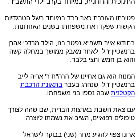
החינוכית והרוחנית, במיוחד בקרב ילדי התשב"ר.
פטירתו מעוררת כאב כבד במיוחד בשל הטרגדיות
הקשות שפקדו את משפחתו בשנים האחרונות.
בחודש אייר תשפ"א נפטר בנו, הילד מרדכי אהרן
ברנשטיין ז"ל, לאחר מאבק ממושך במחלה קשה
והוא בן חמש וחצי בלבד.
המנוח הוא גם אחיינו של הרה"ח ר' אריה לייב
ברנשטיין ז"ל, שנהרג בעבר
בתאונת הרכבת
הקטלנית
שבה נספו בני משפחתו.
עם צאת השבת בארצות הברית, שם שהה לצורך
טיפולים רפואיים, השיב את נשמתו ליוצרה.
ארונו צפוי להגיע מחר (שני) בבוקר לישראל