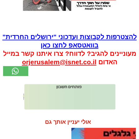
להצטרפות לקבוצות ועדכוני "ירושלים החרדית"
בוואטסאפ לחצו כאן
מעוניינים להגיב? לדווח? צרו איתנו קשר במייל
האדום
orjerusalem@isnet.co.il
אולי יעניין אותך גם