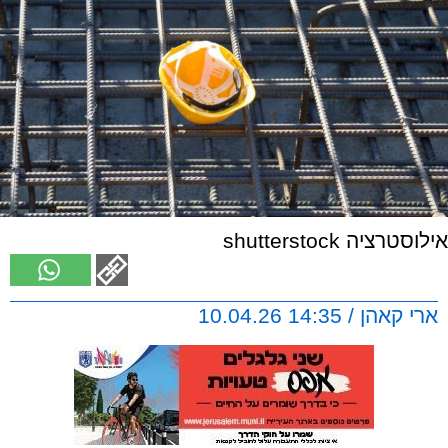
אילוסטרציה shutterstock
ארי קאהן / 14:35 10.04.26