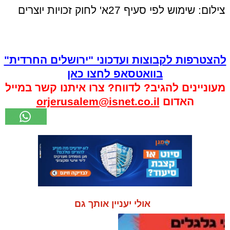
צילום: שימוש לפי סעיף 27א' לחוק זכויות יוצרים
להצטרפות לקבוצות ועדכוני "ירושלים החרדית"
בוואטסאפ לחצו כאן
מעוניינים להגיב? לדווח? צרו איתנו קשר במייל
האדום
orjerusalem@isnet.co.il
אולי יעניין אותך גם