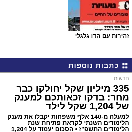
זהירות עם הדו גלגלי
כתבות נוספות
חדשות
335 מיליון שקל יחולקו כבר
מחר: בדקו זכאותכם למענק
של 1,204 שקל לילד
למעלה מ-140 אלף משפחות יקבלו את מענק
הלימודים השנתי לקראת פתיחת שנת
הלימודים התשפ"ז • הסכום יעמוד על 1,204