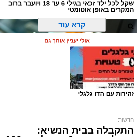
שקל לכל ילד זכאי בגילי 6 עד 18 ויועבר ברוב
המקרים באופן אוטומטי
קרא עוד
אולי יעניין אותך גם
זהירות עם הדו גלגלי
חדשות
התקבלה בבית הנשיא:
זכאים? | אילוסטרציה shutterstock