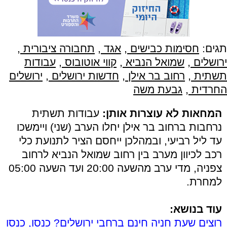
תגים:
חסימות כבישים
,
אגד
,
תחבורה ציבורית
,
ירושלים
,
שמואל הנביא
,
קווי אוטובוס
,
עבודות
תשתית
,
רחוב בר אילן
,
חדשות ירושלים
,
ירושלים
החרדית
,
גבעת משה
המחאות לא עוצרות אותן:
עבודות תשתית
נרחבות ברחוב בר אילן יחלו הערב (שני) ויימשכו
עד ליל רביעי, ובמהלכן ייחסם הציר לתנועת כלי
רכב לכיוון מערב בין רחוב שמואל הנביא לרחוב
צפניה, מדי ערב מהשעה 20:00 ועד השעה 05:00
למחרת.
עוד בנושא:
רוצים שעת חניה חינם ברחבי ירושלים? כנסו, כנסו