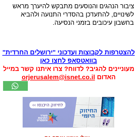
ציבור הנהגים והנוסעים מתבקש להיערך מראש
לשינויים, להתעדכן בהסדרי התנועה ולהביא
בחשבון עיכובים בזמני הנסיעה.
להצטרפות לקבוצות ועדכוני "ירושלים החרדית"
בוואטסאפ לחצו כאן
מעוניינים להגיב? לדווח? צרו איתנו קשר במייל
האדום
orjerusalem@isnet.co.il