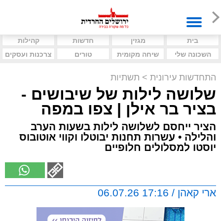
בית
מגזין
חדשות
קהילות
השכונה שלי
שיחה מקומית
טורים
צרכנות ועסקים
התחדשות עירונית
>
תשתיות
שלושה לילות של שיבושים -
בציר בר אילן | צפו במפה
הציר ייחסם לשלושה לילות בשעות הערב
והלילה • עשרות תחנות יבוטלו וקווי אוטובוס
יוסטו למסלולים חלופיים
ארי קאהן / 17:16 06.07.26