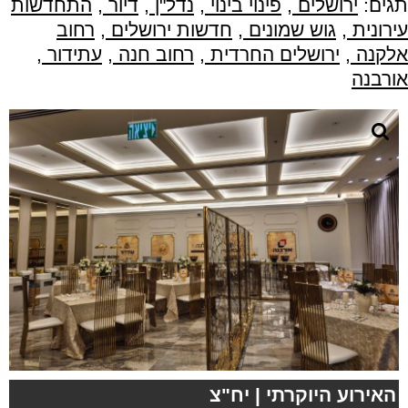
תגים:
ירושלים
,
פינוי בינוי
,
נדל"ן
,
דיור
,
התחדשות
עירונית
,
גוש שמונים
,
חדשות ירושלים
,
רחוב
אלקנה
,
ירושלים החרדית
,
רחוב חנה
,
עתידור
,
אורבנה
האירוע היוקרתי | יח"צ