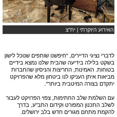
האירוע היוקרתי | יח"צ
לדברי נציגי הדיירים, "חיפשנו שותפים שנוכל לישון
בשקט בלילה בידיעה שהבית שלנו נמצא בידיים
בטוחות. האמינות, החריצות והניסיון שהחברות
מביאות איתן העניקו לנו ביטחון מלא שהפרויקט
יתקדם בצורה המיטבית ביותר".
עם השלמת שלב החתימות, צפוי הפרויקט לעבור
לשלב התכנון המפורט וקידום התב"ע, בדרך
להקמת מתחם מגורים חדש בלב ירושלים.