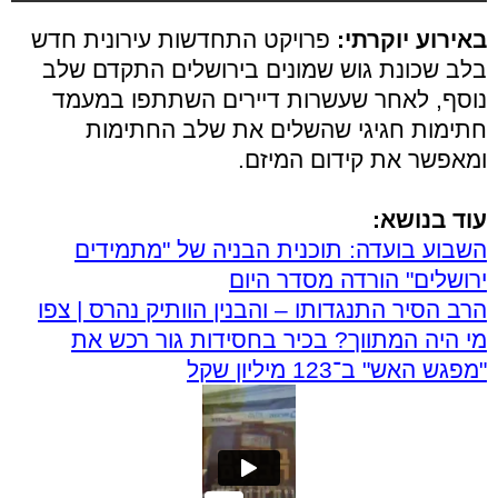
באירוע יוקרתי:
פרויקט התחדשות עירונית חדש
בלב שכונת גוש שמונים בירושלים התקדם שלב
נוסף, לאחר שעשרות דיירים השתתפו במעמד
חתימות חגיגי שהשלים את שלב החתימות
ומאפשר את קידום המיזם.
עוד בנושא:
השבוע בועדה: תוכנית הבניה של "מתמידים
ירושלים" הורדה מסדר היום
הרב הסיר התנגדותו – והבנין הוותיק נהרס | צפו
מי היה המתווך? בכיר בחסידות גור רכש את
"מפגש האש" ב־123 מיליון שקל