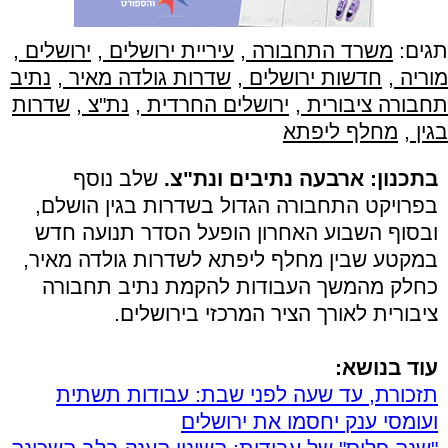
תגים:
משרד התחבורה
,
עיריית ירושלים
,
ירושלים
,
מוריה
,
חדשות ירושלים
,
שדרות גולדה מאיר
,
נתיב
תחבורה ציבורית
,
ירושלים החרדית
,
נת"צ
,
שדרות
בגין
,
מחלף ליפתא
בתכנון: ארבעה נתיבים ונת"צ.
שלב נוסף
בפרויקט התחבורה הגדול בשדרות בגין הושלם,
ובסוף השבוע האחרון הופעל הסדר תנועה חדש
במקטע שבין מחלף ליפתא לשדרות גולדה מאיר,
כחלק מהמשך העבודות להקמת נתיב תחבורה
ציבורית לאורך הציר המרכזי בירושלים.
עוד בנושא:
תזכורת, עד שעה לפני שבת: עבודות תשתית
ועומסי ענק יחסמו את ירושלים