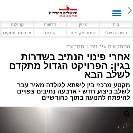
בית
מגזין
חדשות
קהילות
השכונה שלי
שיחה מקומית
טורים
צרכנות ועסקים
התחדשות עירונית
>
תחבורה
אחרי פינוי הנתיב בשדרות
בגין: הפרויקט הגדול מתקדם
לשלב הבא
מקטע מרכזי בין ליפתא לגולדה מאיר עבר
לשלב ביצוע חדש • ארבעה נתיבים צפויים
להיפתח לתנועה בתוך כחודשיים