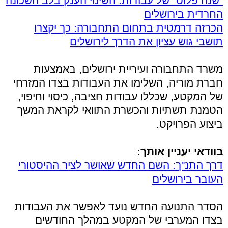
"שנה פלוס" של עבודות: השינוי הענק בלב השכונה
החרדית בירושלים
הכרזה דרמטית בתחום התחבורה: כך יקצרו
תושבי גוש עציון את הדרך לירושלים
משרד התחבורה ועיריית ירושלים, באמצעות
חברת מוריה, השלימו את העבודות בצדו המזרחי
של המקטע, שכללו עבודות חציבה, כיסוי וחיפוי,
הטמנת תשתיות והכשרת התוואי לקראת המשך
ביצוע הפרויקט.
בוודאי יעניין אותך:
דרך התנ"ך: השם החדש שאושר לציר ההיסטורי
העובר בירושלים
הסדר התנועה החדש נועד לאפשר את העבודות
בצדו המערבי של המקטע במהלך החודשים