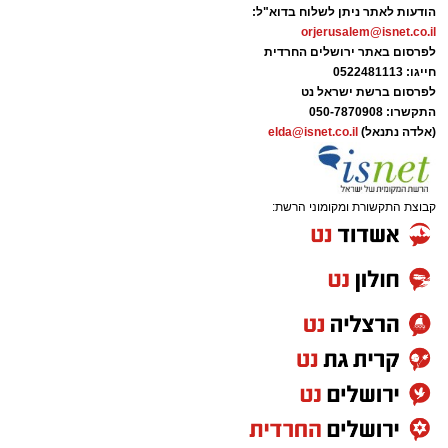
הודעות לאתר ניתן לשלוח בדוא"ל:
orjerusalem@isnet.co.il
לפרסום באתר ירושלים החרדית
חייגו: 0522481113
לפרסום ברשת ישראל נט
התקשרו:
050-7870908
(אלדה נתנאל)
elda@isnet.co.il
קבוצת התקשורת ומקומוני הרשת: