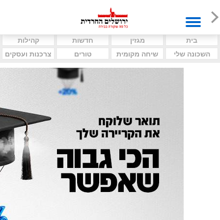
בית
מגזין
חדשות
קהילות
השכונה שלי
שיחה מקומית
טורים
צרכנות ועסקים