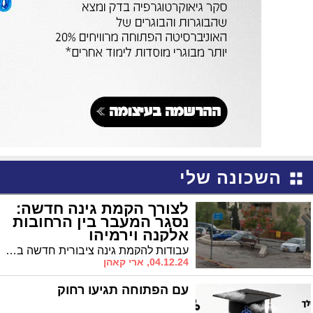
השכונה שלי
לצורך הקמת גינה חדשה:
נסגר המעבר בין הרחובות
אלקנה וירמיהו
עבודות להקמת גינה ציבורית חדשה ברחוב אלקנה יחלו בשבוע הבא ויימשכו כחודש. במהלך העבודות ייחסם שביל הולכי הרגל המחבר בין רחוב אלקנה לרחוב ירמיהו, והציבור יופנה למעבר חלופי דרך המדרגות הסמוכות
04.12.24, ארי קאהן
עם הפתוחה תגיעו רחוק