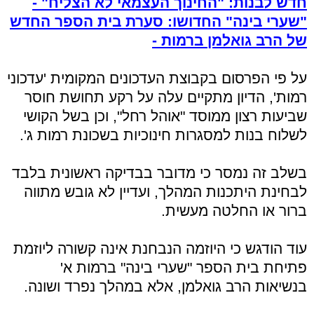
חדש לבנות: "החינוך העצמאי לא הצליח" -
"שערי בינה" החדושו: סערת בית הספר החדש
של הרב גואלמן ברמות -
על פי הפרסום בקבוצת העדכונים המקומית 'עדכוני
רמות', הדיון מתקיים עלה על רקע תחושת חוסר
שביעות רצון ממוסד "אוהל רחל", וכן בשל הקושי
לשלוח בנות למסגרות חינוכיות בשכונת רמות ג'.
בשלב זה נמסר כי מדובר בבדיקה ראשונית בלבד
לבחינת היתכנות המהלך, ועדיין לא גובש מתווה
ברור או החלטה מעשית.
עוד הודגש כי היוזמה הנבחנת אינה קשורה ליוזמת
פתיחת בית הספר "שערי בינה" ברמות א'
בנשיאות הרב גואלמן, אלא במהלך נפרד ושונה.