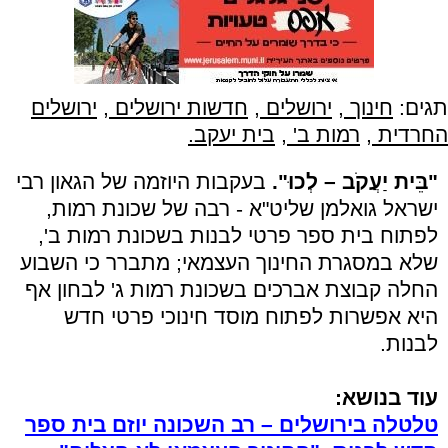
תגים:
חינוך
,
ירושלים
,
חדשות ירושלים
,
ירושלים
החרדית
,
רמות ב'
,
בית יעקב.
"בֵּית יַעֲקֹב – לְכוּ".
בעקבות היוזמה של הגאון רבי
ישראל גואלמן שליט"א - רבה של שכונת רמות,
לפתוח בית ספר פרטי לבנות בשכונת רמות ב',
שלא במסגרת החינוך העצמאי; מתברר כי השבוע
החלה קבוצת אברכים בשכונת רמות ג' לבחון אף
היא אפשרות לפתוח מוסד חינוכי פרטי חדש
לבנות.
עוד בנושא:
טלטלה בירושלים – רב השכונה יוזם בית ספר