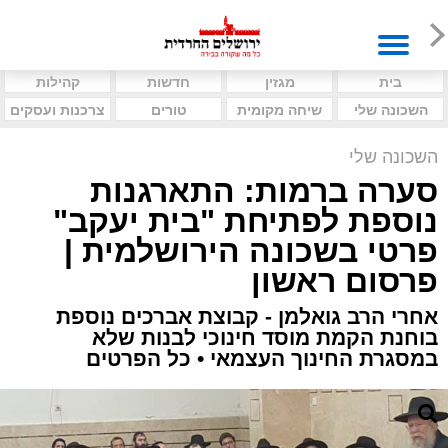
בית
מגזין
חדשות
קהילות
השכונה שלי
שיחה מקומית
טורים
צרכנות ועסקים
השכונה שלי
סערה ברמות: התארגנות
נוספת לפתיחת "בית יעקב"
פרטי בשכונה הירושלמית |
פרסום ראשון
אחרי הרב גואלמן - קבוצת אברכים נוספת
בוחנת הקמת מוסד חינוכי לבנות שלא
במסגרת החינוך העצמאי • כל הפרטים