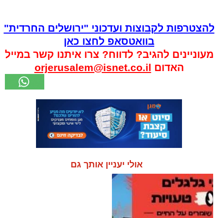
להצטרפות לקבוצות ועדכוני "ירושלים החרדית"
בוואטסאפ לחצו כאן
מעוניינים להגיב? לדווח? צרו איתנו קשר במייל
האדום
orjerusalem@isnet.co.il
אולי יעניין אותך גם