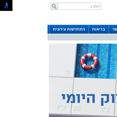
שר
בריאות
התחדשות עירונית