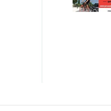
גם
זהירות עם הדו
גלגלי
 משחקיה ליד כל כיתה
נונה
,
לביא
,
מעון יום
,
חדשות ירושלים
,
ירושלים
ו את המעון הראשון בשכונה
כל כיתה ותוכנית העשרה ייעודית
צילום הדמיה: V5)