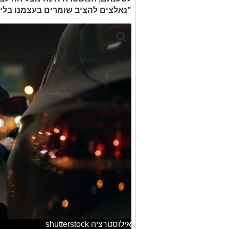
"נאלצים להציב שומרים בעצמנו בליל
אילוסטרציה shutterstock