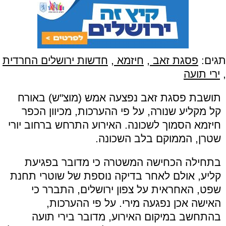
תגים:
פסגת זאב
,
חיזמא
,
חדשות ירושלים החרדית
,
ירי תועה
תושבת פסגת זאב נפצעה אמש (מוצ"ש) באורח
קל מקליע שנורה, על פי ההערכות, מכיוון הכפר
חיזמא הסמוך לשכונה. האירוע התרחש ברחוב יורי
שטרן, הממוקם בלב השכונה.
בתחילה הכחישה המשטרה כי מדובר בפגיעת
קליע, אולם לאחר בדיקה נוספת של שוטרי תחנת
שפט, האחראית על צפון ירושלים, התברר כי
האישה אכן נפגעה מירי. על פי ההערכות,
בהתחשב במיקום האירוע, מדובר בירי תועה