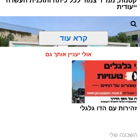
קטנות, ממ"ד צמוד לכל כיתה ותוכנית העשרה
ייעודית
קרא עוד
אולי יעניין אותך גם
זהירות עם הדו גלגלי
מבנה מעון היום העירוני במורדות ארנונה (צילום
השכונה שלי
הדמיה: V5)