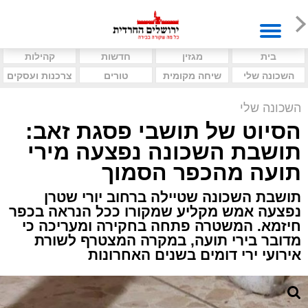
בית
מגזין
חדשות
קהילות
השכונה שלי
שיחה מקומית
טורים
צרכנות ועסקים
השכונה שלי
הסיוט של תושבי פסגת זאב:
תושבת השכונה נפצעה מירי
תועה מהכפר הסמוך
תושבת השכונה שטיילה ברחוב יורי שטרן
נפצעה אמש מקליע שמקורו ככל הנראה בכפר
חיזמא. המשטרה פתחה בחקירה ומעריכה כי
מדובר בירי תועה, במקרה המצטרף לשורת
אירועי ירי דומים בשנים האחרונות