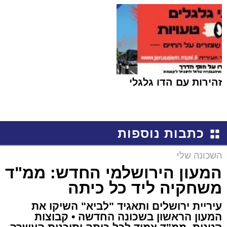
זהירות עם הדו גלגלי
כתבות נוספות
השכונה שלי
המעון הירושלמי החדש: ממ"ד
משחקיה ליד כל כיתה
עיריית ירושלים ותאגיד "לביא" השיקו את
המעון הראשון בשכונה החדשה • קבוצות