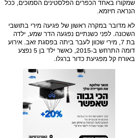
שמקורו באחד הכפרים הפלסטינים הסמוכים, ככל
הנראה חיזמא.
לא מדובר במקרה ראשון של פגיעה מירי בתושבי
השכונה. לפני כשנתיים נפגעה הדר שמע, ילדה
בת 7, מירי שכוון לעבר ביתה בפסגת זאב. אירוע
דומה התרחש ב-2015, כאשר ילד בן 5 נפצע
באורח קל מפגיעת כדור ברגלו.