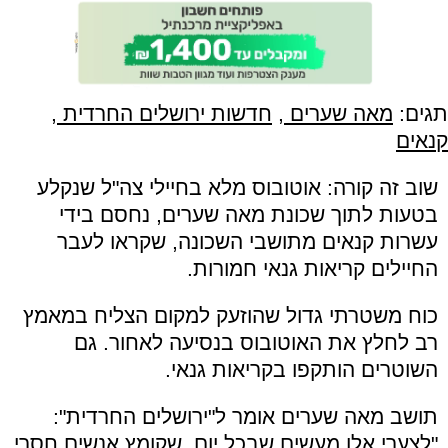
תגים:
מאה שערים
,
חדשות ירושלים החרדית
,
קנאים
שוב זה קורה: אוטובוס מלא בחיילי צה"ל שנקלע
בטעות לתוך שכונת מאה שערים, נחסם בידי
עשרות קנאים מתושבי השכונה, שקראו לעבר
החיילים קריאות גנאי חמורות.
כוח משטרתי גדול שהוזעק למקום הצליח במאמץ
רב לחלץ את האוטובוס בנסיעה לאחור. גם
השוטרים הותקפו בקריאות גנאי.
תושב מאה שערים אומר ל"ירושלים החרדית":
"לצערי אלו מעשים שבכל יום, שקומץ אנשים חסרי