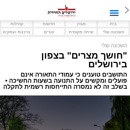
בית
מגזין
חדשות
קהילות
השכונה שלי
שיחה מקומית
טורים
צרכנות ועסקים
השכונה שלי
"חושך מצרים" בצפון
בירושלים
התושבים טוענים כי עמודי התאורה אינם
פועלים ומקשים על התנועה בשעות החשיכה •
בשלב זה לא נמסרה התייחסות רשמית לתקלה