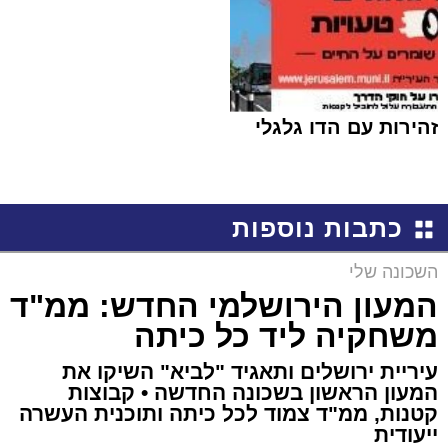
זהירות עם הדו גלגלי
כתבות נוספות
השכונה שלי
המעון הירושלמי החדש: ממ"ד
משחקיה ליד כל כיתה
עיריית ירושלים ותאגיד "לביא" השיקו את
המעון הראשון בשכונה החדשה • קבוצות
קטנות, ממ"ד צמוד לכל כיתה ותוכנית העשרה
ייעודית