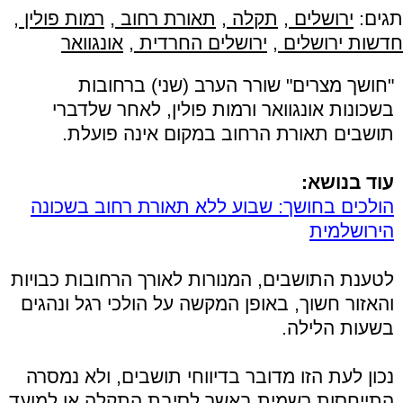
תגים:
ירושלים
,
תקלה
,
תאורת רחוב
,
רמות פולין
,
חדשות ירושלים
,
ירושלים החרדית
,
אונגוואר
"חושך מצרים" שורר הערב (שני) ברחובות
בשכונות אונגוואר ורמות פולין, לאחר שלדברי
תושבים תאורת הרחוב במקום אינה פועלת.
עוד בנושא:
הולכים בחושך: שבוע ללא תאורת רחוב בשכונה
הירושלמית
לטענת התושבים, המנורות לאורך הרחובות כבויות
והאזור חשוך, באופן המקשה על הולכי רגל ונהגים
בשעות הלילה.
נכון לעת הזו מדובר בדיווחי תושבים, ולא נמסרה
התייחסות רשמית באשר לסיבת התקלה או למועד