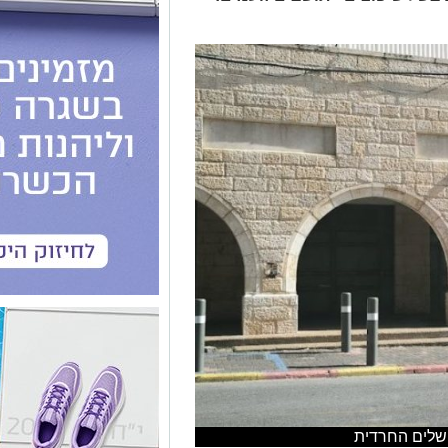
רושלים החרדית