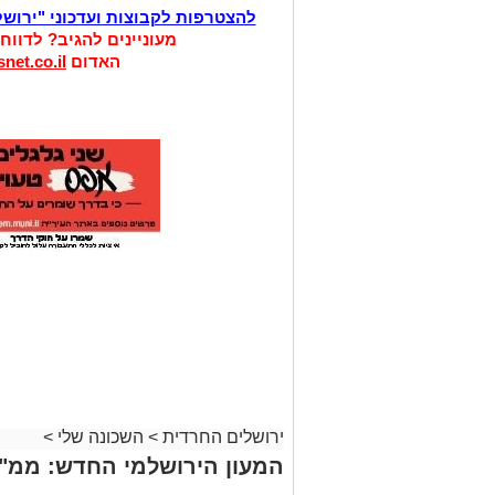
להצטרפות לקבוצות ועדכוני "ירוש
מעוניינים להגיב? לדווח
האדום
net.co.il
ירושלים החרדית
>
השכונה שלי
>
המעון הירושלמי החדש: ממ"ד