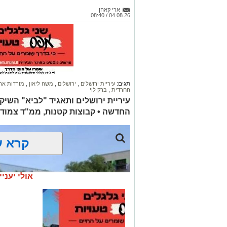
ארי קאהן
04.08.26 / 08:40
תגים:
עיריית ירושלים
,
ירושלים
,
משה ליאון
,
מורדות אר
החרדית
,
ברק לוי
עיריית ירושלים ותאגיד "לביא" השיק
החדשה • קבוצות קטנות, ממ"ד צמוד ל
קרא ע
אולי יעניי