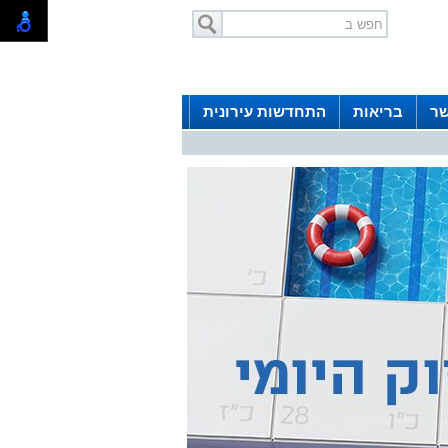
שר
בריאות
התחדשות עירונית