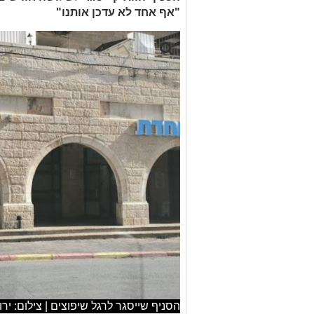
"אף אחד לא עדכן אותנו"
הסניף שייסגר לרגל שיפוצים | צילום: י