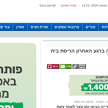
|
המייל האדום
|
לפרסום באתר
לות
טורים
צרכנות ועסקים
עזרת נשים
מגזין
צור ק
 ברגע האחרון הריסת בית
ר
,
רמות ג'
,
הריסת בית כנסת
ייה הגיעו זמן קצר לאחר צאת