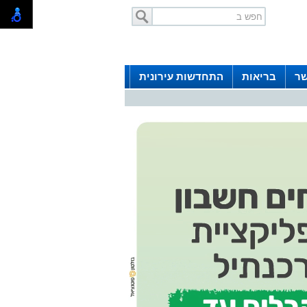
שר
בריאות
התחדשות עירונית