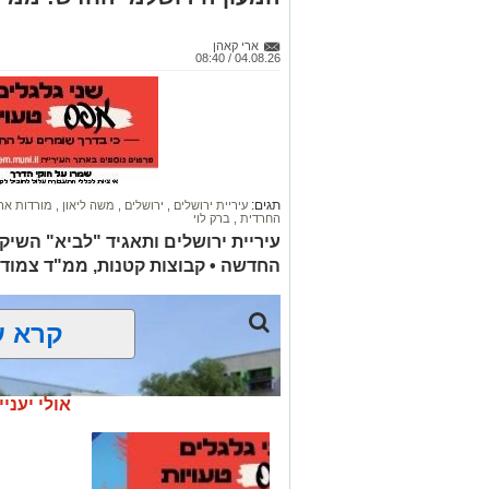
ארי קאהן
04.08.26 / 08:40
תגים:
עיריית ירושלים
,
ירושלים
,
משה ליאון
,
מורדות אר
החרדית
,
ברק לוי
עיריית ירושלים ותאגיד "לביא" השיק
החדשה • קבוצות קטנות, ממ"ד צמוד ל
קרא ע
אולי יעניי