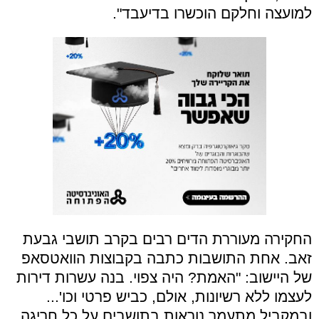
למועצה וחלקם הוכשרו בדיעבד".
החקירה מעוררת הדים רבים בקרב תושבי גבעת
זאב. אחת התושבות כתבה בקבוצות הוואטסאפ
של היישוב: "האמת? היה צפוי. בנה עשרות דירות
לעצמו ללא רשיונות, אולם, כביש פרטי וכו'...
ובמקביל מתעמר נוראות בתושבים על כל חריגה