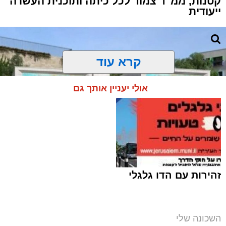
קטנות, ממ"ד צמוד לכל כיתה ותוכנית העשרה
ייעודית
קרא עוד
אולי יעניין אותך גם
זהירות עם הדו גלגלי
מבנה מעון היום העירוני במורדות ארנונה (צילום
השכונה שלי
הדמיה: V5)