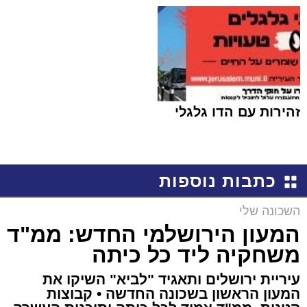
זהירות עם הדו גלגלי
כתבות נוספות
השכונה שלי
המעון הירושלמי החדש: ממ"ד
משחקיה ליד כל כיתה
עיריית ירושלים ותאגיד "לביא" השיקו את
המעון הראשון בשכונה החדשה • קבוצות